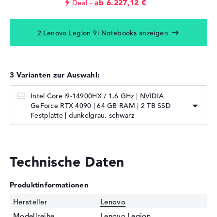
ab 6.227,12 €
Deal
2 Lenovo Legion 9i Notebooks anzeigen
3 Varianten zur Auswahl:
Intel Core i9-14900HX / 1,6 GHz | NVIDIA
GeForce RTX 4090 | 64 GB RAM | 2 TB SSD
Festplatte | dunkelgrau, schwarz
Technische Daten
Produktinformationen
Hersteller
Lenovo
Modellreihe
Lenovo Legion