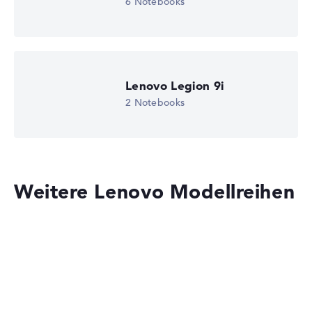
6 Notebooks
Microsoft Windows 11 Professional (64 Bit)
Notebook anzeigen
Lenovo Legion 9i
2 Notebooks
Weitere Lenovo Modellreihen