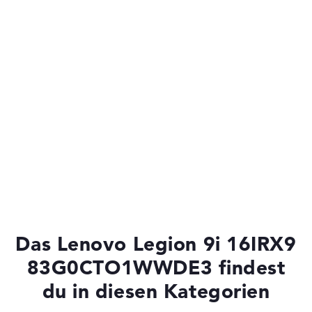
Das Lenovo Legion 9i 16IRX9
83G0CTO1WWDE3 findest
du in diesen Kategorien