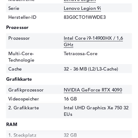
Serie
Lenovo Legion 9i
Hersteller-ID
83G0CTO1WWDE3
Prozessor
Prozessor
Intel Core i9-14900HX / 1,6
GHz
Multi-Core-
Tetracosa-Core
Technologie
Cache
32 - 36 MB (L2/L3-Cache)
Grafikkarte
Grafikprozessor
NVIDIA GeForce RTX 4090
Videospeicher
16 GB
2. Grafikkarte
Intel UHD Graphics Xe 750 32
EUs
RAM
1. Steckplatz
32 GB