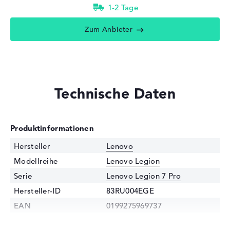
1-2 Tage
Zum Anbieter
Technische Daten
Produktinformationen
Hersteller
Lenovo
Modellreihe
Lenovo Legion
Serie
Lenovo Legion 7 Pro
Hersteller-ID
83RU004EGE
EAN
0199275969737
Prozessor