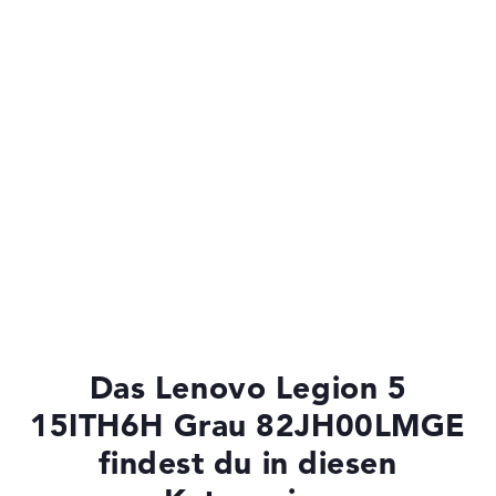
Das Lenovo Legion 5
15ITH6H Grau 82JH00LMGE
findest du in diesen