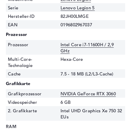
Serie
Lenovo Legion 5
Hersteller-ID
82JH00LMGE
EAN
0196802967037
Prozessor
Prozessor
Intel Core i7-11600H / 2,9
GHz
Multi-Core-
Hexa-Core
Technologie
Cache
7.5 - 18 MB (L2/L3-Cache)
Grafikkarte
Grafikprozessor
NVIDIA GeForce RTX 3060
Videospeicher
6 GB
2. Grafikkarte
Intel UHD Graphics Xe 750 32
EUs
RAM