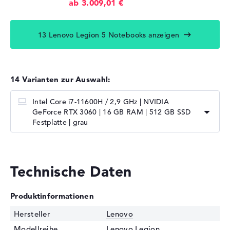
ab 3.009,01 €
13 Lenovo Legion 5 Notebooks anzeigen
14 Varianten zur Auswahl:
Intel Core i7-11600H / 2,9 GHz | NVIDIA
GeForce RTX 3060 | 16 GB RAM | 512 GB SSD
Festplatte | grau
Technische Daten
Produktinformationen
Hersteller
Lenovo
Modellreihe
Lenovo Legion