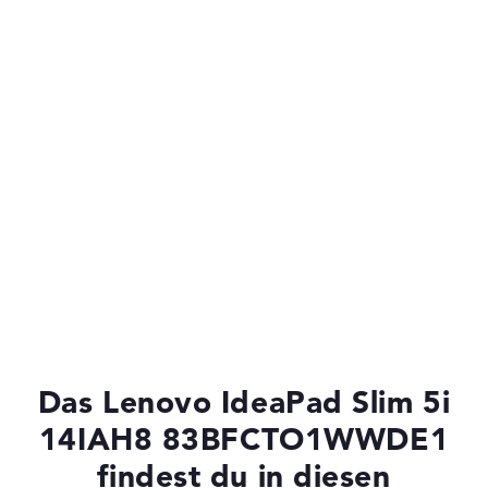
Das Lenovo IdeaPad Slim 5i
14IAH8 83BFCTO1WWDE1
findest du in diesen