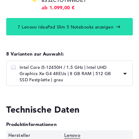
83S2CTO1WWDE1
ab 1.099,00 €
7 Lenovo IdeaPad Slim 5 Notebooks anzeigen
8 Varianten zur Auswahl:
Intel Core i5-12450H / 1,5 GHz | Intel UHD
Graphics Xe G4 48EUs | 8 GB RAM | 512 GB
SSD Festplatte | grau
Technische Daten
Produktinformationen
Hersteller
Lenovo