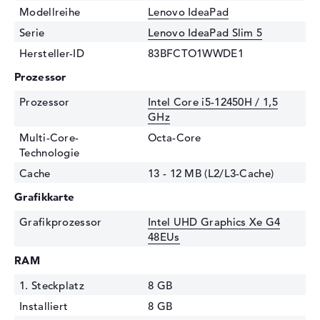
Modellreihe
Lenovo IdeaPad
Serie
Lenovo IdeaPad Slim 5
Hersteller-ID
83BFCTO1WWDE1
Prozessor
Prozessor
Intel Core i5-12450H / 1,5
GHz
Multi-Core-
Octa-Core
Technologie
Cache
13 - 12 MB (L2/L3-Cache)
Grafikkarte
Grafikprozessor
Intel UHD Graphics Xe G4
48EUs
RAM
1. Steckplatz
8 GB
Installiert
8 GB