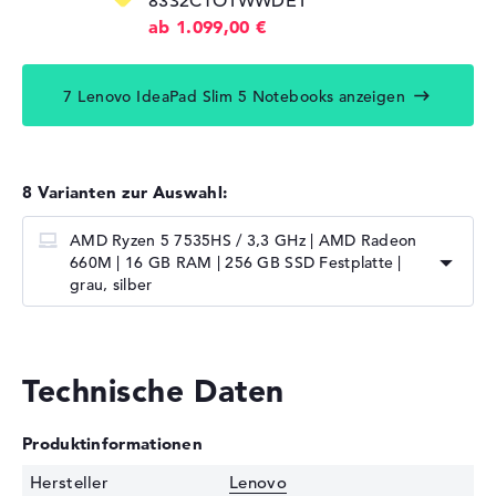
83S2CTO1WWDE1
ab 1.099,00 €
7 Lenovo IdeaPad Slim 5 Notebooks anzeigen
8 Varianten zur Auswahl:
AMD Ryzen 5 7535HS / 3,3 GHz | AMD Radeon
660M | 16 GB RAM | 256 GB SSD Festplatte |
grau, silber
Technische Daten
Produktinformationen
Hersteller
Lenovo