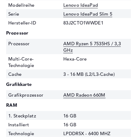
Modellreihe
Lenovo IdeaPad
Serie
Lenovo IdeaPad Slim 5
Hersteller-ID
83J2CTO1WWDE1
Prozessor
Prozessor
AMD Ryzen 5 7535HS / 3,3
GHz
Multi-Core-
Hexa-Core
Technologie
Cache
3 - 16 MB (L2/L3-Cache)
Grafikkarte
Grafikprozessor
AMD Radeon 660M
RAM
1. Steckplatz
16 GB
Installiert
16 GB
Technologie
LPDDR5X - 6400 MHZ