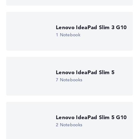
2. Grafikkarte
-
Laufwerk
ohne Laufwerk
Betriebssystem
Lenovo IdeaPad Slim 3 G10
Microsoft Windows 11 Home (64 Bit)
1 Notebook
Notebook anzeigen
Lenovo IdeaPad Slim 5
7 Notebooks
Lenovo IdeaPad Slim 5 G10
2 Notebooks