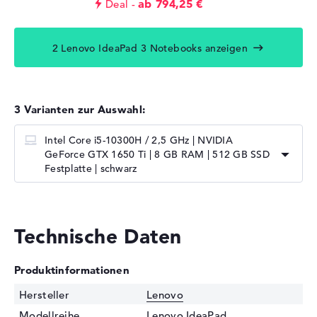
ab 794,25 €
Deal
2 Lenovo IdeaPad 3 Notebooks anzeigen
3 Varianten zur Auswahl:
Intel Core i5-10300H / 2,5 GHz | NVIDIA
GeForce GTX 1650 Ti | 8 GB RAM | 512 GB SSD
Festplatte | schwarz
Technische Daten
Produktinformationen
Hersteller
Lenovo
Modellreihe
Lenovo IdeaPad