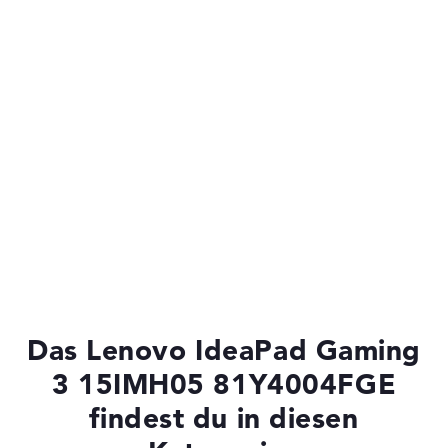
Das Lenovo IdeaPad Gaming
3 15IMH05 81Y4004FGE
findest du in diesen