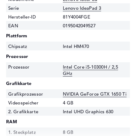
Serie
Lenovo IdeaPad 3
Hersteller-ID
81Y4004FGE
EAN
0195042049527
Plattform
Chipsatz
Intel HM470
Prozessor
Prozessor
Intel Core i5-10300H / 2,5
GHz
Grafikkarte
Grafikprozessor
NVIDIA GeForce GTX 1650 Ti
Videospeicher
4 GB
2. Grafikkarte
Intel UHD Graphics 630
RAM
1. Steckplatz
8 GB