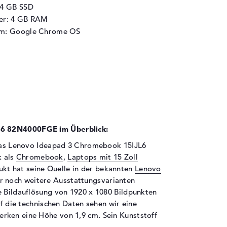
64 GB SSD
her: 4 GB RAM
em: Google Chrome OS
L6 82N4000FGE im Überblick:
h das Lenovo Ideapad 3 Chromebook 15IJL6
k als
Chromebook
,
Laptops mit 15 Zoll
ukt hat seine Quelle in der bekannten
Lenovo
er noch weitere Ausstattungsvarianten
e Bildauflösung von 1920 x 1080 Bildpunkten
uf die technischen Daten sehen wir eine
rken eine Höhe von 1,9 cm. Sein Kunststoff