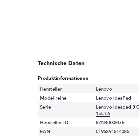
Technische Daten
Produktinformationen
Hersteller
Lenovo
Modellreihe
Lenovo IdeaPad
Serie
Lenovo Ideapad 3
15IJL6
Hersteller-ID
82N4000FGE
EAN
0195891514085