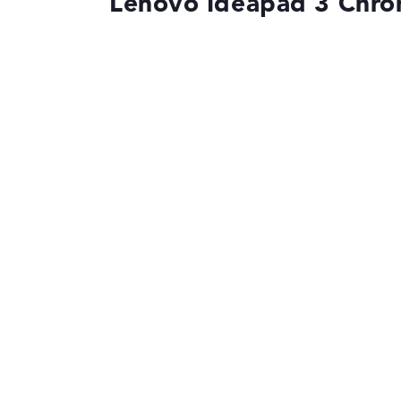
Lenovo Ideapad 3 Chr