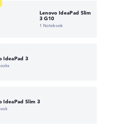
Lenovo IdeaPad Slim
3 G10
1 Notebook
o IdeaPad 3
books
o IdeaPad Slim 3
book