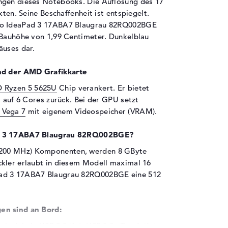
ngen dieses Notebooks. Die Auflösung des 17
kten. Seine Beschaffenheit ist entspiegelt.
ovo IdeaPad 3 17ABA7 Blaugrau 82RQ002BGE
 Bauhöhe von 1,99 Centimeter. Dunkelblau
äuses dar.
nd der AMD Grafikkarte
 Ryzen 5 5625U
Chip verankert. Er bietet
t auf 6 Cores zurück. Bei der GPU setzt
Vega 7
mit eigenem Videospeicher (VRAM).
Pad 3 17ABA7 Blaugrau 82RQ002BGE?
3200 MHz) Komponenten, werden 8 GByte
ckler erlaubt in diesem Modell maximal 16
Pad 3 17ABA7 Blaugrau 82RQ002BGE eine 512
en sind an Bord:
spiel via USB 2.0 (1x), USB 3.2 - Typ A (1x),