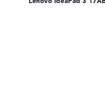
Lenovo IdeaPad 3 17A