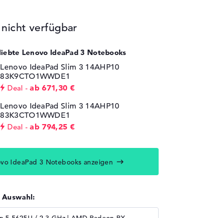
icht verfügbar
eliebte Lenovo IdeaPad 3 Notebooks
Lenovo IdeaPad Slim 3 14AHP10
83K9CTO1WWDE1
ab 671,30 €
Deal
Lenovo IdeaPad Slim 3 14AHP10
83K3CTO1WWDE1
ab 794,25 €
Deal
ovo IdeaPad 3 Notebooks anzeigen
r Auswahl: