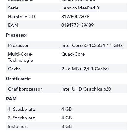
Serie
Lenovo IdeaPad 3
Hersteller-ID
81WE0022GE
EAN
0194778139489
Prozessor
Prozessor
Intel Core i5-1035G1 / 1 GHz
Multi-Core-
Quad-Core
Technologie
Cache
2 - 6 MB (L2/L3-Cache)
Grafikkarte
Grafikprozessor
Intel UHD Graphics 620
RAM
1. Steckplatz
4 GB
2. Steckplatz
4 GB
Installiert
8 GB