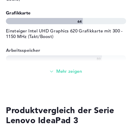
Grafikkarte
Einsteiger Intel UHD Graphics 620 Grafikkarte mit 300 -
1150 MHz (Takt/Boost)
Arbeitsspeicher
Solide 8 GB (2 x 4 GB) Arbeitspeicher - DDR4 SDRAM -
PC4-21300 - 2666 MHz
Speicher
Großer 1 TB SSD Speicher
Produktvergleich der Serie
Lenovo IdeaPad 3
Mobilität