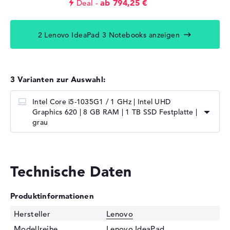
ab 794,25 €
Deal
2 Lenovo IdeaPad 3 Notebooks anzeigen
3 Varianten zur Auswahl:
Intel Core i5-1035G1 / 1 GHz | Intel UHD
Graphics 620 | 8 GB RAM | 1 TB SSD Festplatte |
grau
Technische Daten
Produktinformationen
Hersteller
Lenovo
Modellreihe
Lenovo IdeaPad