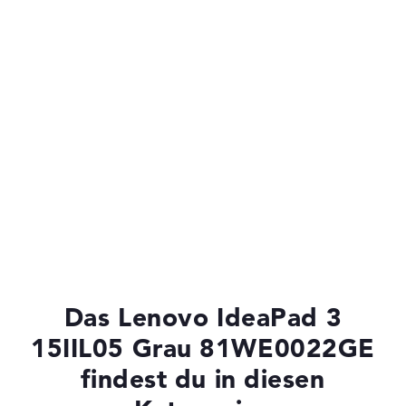
Das Lenovo IdeaPad 3
15IIL05 Grau 81WE0022GE
findest du in diesen