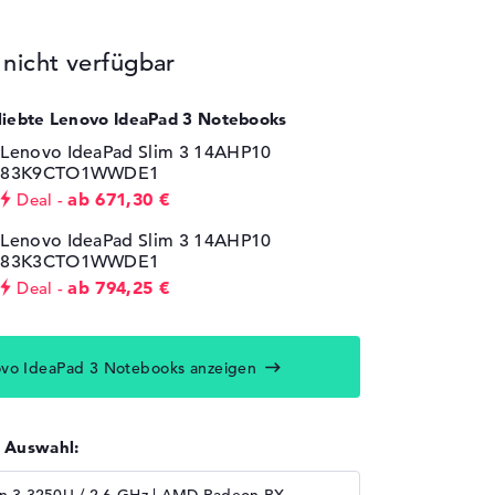
icht verfügbar
eliebte Lenovo IdeaPad 3 Notebooks
Lenovo IdeaPad Slim 3 14AHP10
83K9CTO1WWDE1
ab 671,30 €
Deal
Lenovo IdeaPad Slim 3 14AHP10
83K3CTO1WWDE1
ab 794,25 €
Deal
ovo IdeaPad 3 Notebooks anzeigen
r Auswahl: