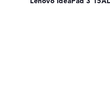
Lenovo IdeaPad 3 15