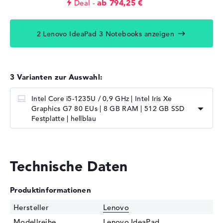
ab 794,25 €
Deal
2 Lenovo IdeaPad 3 Notebooks anzeigen
3 Varianten zur Auswahl:
Intel Core i5-1235U / 0,9 GHz | Intel Iris Xe
Graphics G7 80 EUs | 8 GB RAM | 512 GB SSD
Festplatte | hellblau
Technische Daten
Produktinformationen
Hersteller
Lenovo
Modellreihe
Lenovo IdeaPad