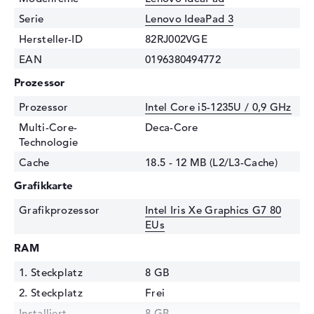
Serie
Lenovo IdeaPad 3
Hersteller-ID
82RJ002VGE
EAN
0196380494772
Prozessor
Prozessor
Intel Core i5-1235U / 0,9 GHz
Multi-Core-
Deca-Core
Technologie
Cache
18.5 - 12 MB (L2/L3-Cache)
Grafikkarte
Grafikprozessor
Intel Iris Xe Graphics G7 80
EUs
RAM
1. Steckplatz
8 GB
2. Steckplatz
Frei
Installiert
8 GB