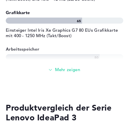
Grafikkarte
Einsteiger Intel Iris Xe Graphics G7 80 EUs Grafikkarte
mit 400 - 1250 MHz (Takt/Boost)
Arbeitsspeicher
Solide 8 GB (1 x 8 GB, 1 x Frei) Arbeitspeicher - DDR4
SDRAM - PC4-25600 - 3200 MHz
Speicher
Mittelgroßer 512 GB SSD Speicher
Produktvergleich der Serie
Lenovo IdeaPad 3
Mobilität