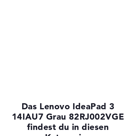
Das Lenovo IdeaPad 3
14IAU7 Grau 82RJ002VGE
findest du in diesen