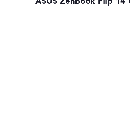
ASUS ZenBook Flip 14