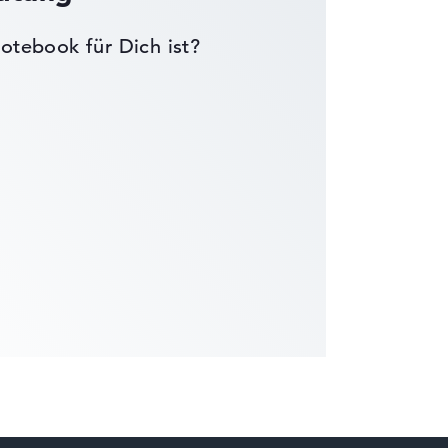
otebook für Dich ist?
die Datenblätter tausender Notebooks