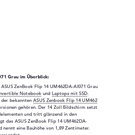
1 Grau im Überblick:
das ASUS ZenBook Flip 14 UM462DA-AI071 Grau
onvertible Notebook
und
Laptops mit SSD
.
n der bekannten
ASUS Zenbook Flip 14 UM462
ersionen gehören. Der 14 Zoll Bildschirm setzt
delementen und tritt glänzend in den
ingt das ASUS ZenBook Flip 14 UM462DA-
d nennt eine Bauhöhe von 1,89 Zentimeter.
 versendet.