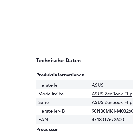
Technische Daten
Produktinformationen
Hersteller
ASUS
Modellreihe
ASUS ZenBook Flip
Serie
ASUS Zenbook Fli
Hersteller-ID
90NB0MK1-M0326
EAN
4718017673600
Prozessor