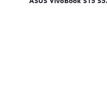
ASUS VivoBook S15 S