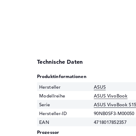
Technische Daten
Produktinformationen
Hersteller
ASUS
Modellreihe
ASUS VivoBook
Serie
ASUS VivoBook S15
Hersteller-ID
90NB0SF3-M00050
EAN
4718017852357
Prozessor