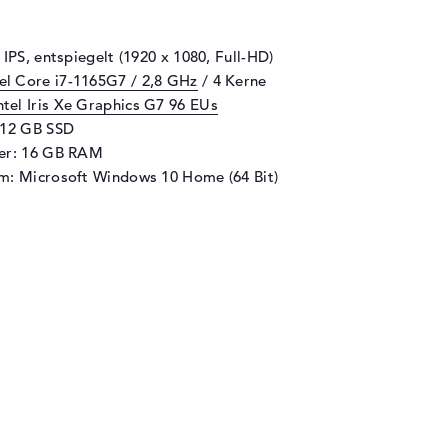
 IPS, entspiegelt (1920 x 1080, Full-HD)
tel Core i7-1165G7 / 2,8 GHz
/ 4 Kerne
ntel Iris Xe Graphics G7 96 EUs
512 GB SSD
her: 16 GB RAM
m: Microsoft Windows 10 Home (64 Bit)