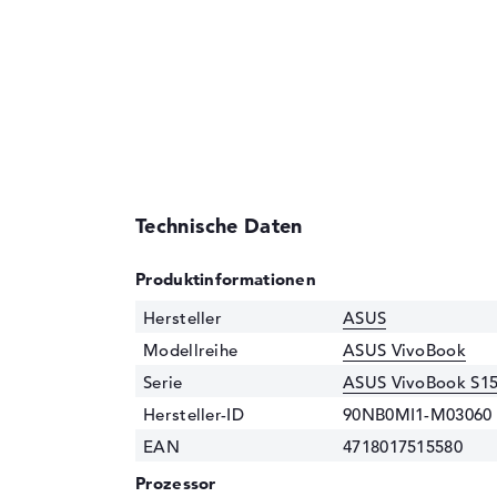
Technische Daten
Produktinformationen
Hersteller
ASUS
Modellreihe
ASUS VivoBook
Serie
ASUS VivoBook S15
Hersteller-ID
90NB0MI1-M03060
EAN
4718017515580
Prozessor