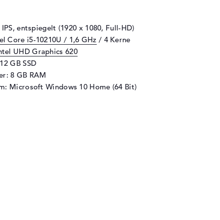
 IPS, entspiegelt (1920 x 1080, Full-HD)
tel Core i5-10210U / 1,6 GHz
/ 4 Kerne
ntel UHD Graphics 620
512 GB SSD
her: 8 GB RAM
m: Microsoft Windows 10 Home (64 Bit)