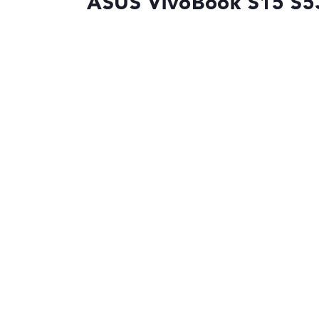
ASUS VivoBook S15 S