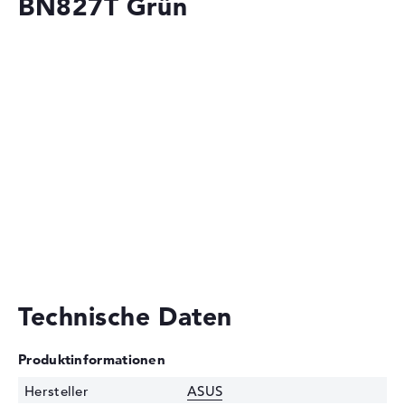
BN827T Grün
Technische Daten
Produktinformationen
Hersteller
ASUS