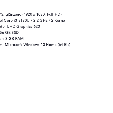
PS, glänzend (1920 x 1080, Full-HD)
tel Core i3-8130U / 2,2 GHz
/ 2 Kerne
ntel UHD Graphics 620
256 GB SSD
her: 8 GB RAM
m: Microsoft Windows 10 Home (64 Bit)