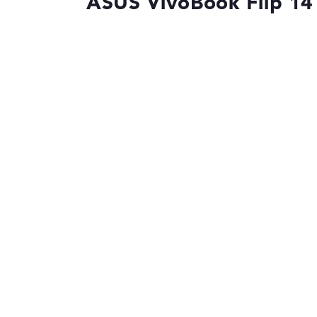
ASUS VivoBook Flip 1