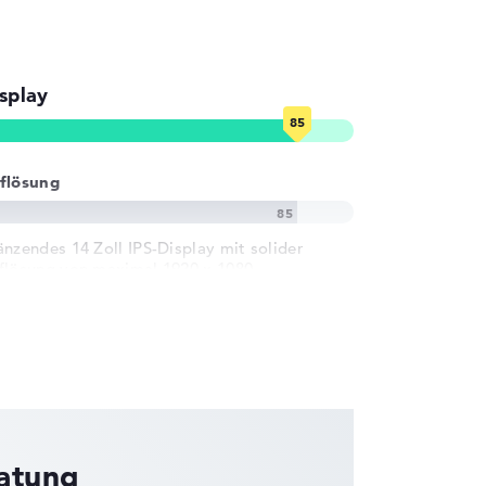
splay
flösung
änzendes 14 Zoll IPS-Display mit solider
flösung von maximal 1920 x 1080
ratung