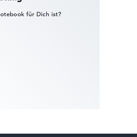
otebook für Dich ist?
die Datenblätter tausender Notebooks