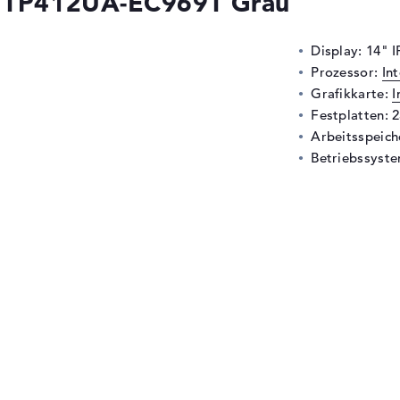
4 TP412UA-EC969T Grau
Display: 14" I
Prozessor:
In
Grafikkarte:
I
Festplatten: 
Arbeitsspeic
Betriebssyste