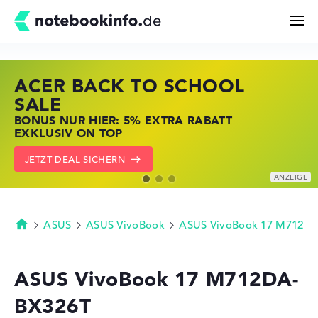
ACER BACK TO SCHOOL
HP STORE SSV DEALS
LENOVO LAPTOP DEALS
Suchen
SALE
JETZT ZUGREIFEN: NOTEBOOKS BEI HP
NOTEBOOKS BEI LENOVO JETZT
BONUS NUR HIER: 5% EXTRA RABATT
KRÄFTIG REDUZIERT
KRÄFTIG REDUZIERT
Konfigurator
EXKLUSIV ON TOP
ZU DEN HP ANGEBOTEN
LENOVO DEALS ZEIGEN
JETZT DEAL SICHERN
Kaufberatung
Technik & Wissen
ASUS
ASUS VivoBook
ASUS VivoBook 17 M712
Startseite
Deals
ASUS VivoBook 17 M712DA-
BX326T
Merkzettel