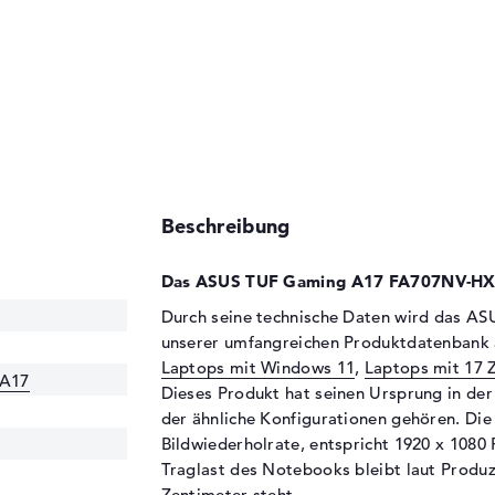
Beschreibung
Das ASUS TUF Gaming A17 FA707NV-HX0
Durch seine technische Daten wird das 
unserer umfangreichen Produktdatenbank
Laptops mit Windows 11
,
Laptops mit 17 Z
 A17
Dieses Produkt hat seinen Ursprung in de
der ähnliche Konfigurationen gehören. Die
Bildwiederholrate, entspricht 1920 x 1080 P
Traglast des Notebooks bleibt laut Produz
Zentimeter steht.