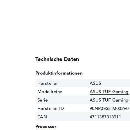
Technische Daten
Produktinformationen
Hersteller
ASUS
Modellreihe
ASUS TUF Gaming
Serie
ASUS TUF Gaming
Hersteller-ID
90NR0E35-M002V0
EAN
4711387318911
Prozessor