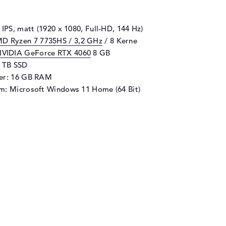
 IPS, matt (1920 x 1080, Full-HD, 144 Hz)
D Ryzen 7 7735HS / 3,2 GHz
/ 8 Kerne
VIDIA GeForce RTX 4060
8 GB
1 TB SSD
her: 16 GB RAM
m: Microsoft Windows 11 Home (64 Bit)