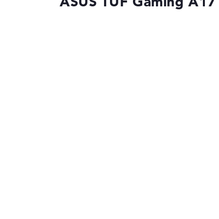
ASUS TUF Gaming A1