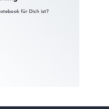
otebook für Dich ist?
die Datenblätter tausender Notebooks