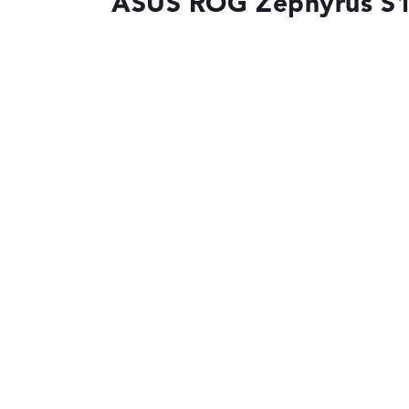
ASUS ROG Zephyrus S