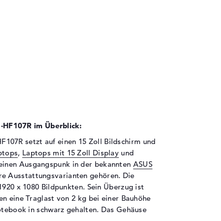
HF107R im Überblick:
7R setzt auf einen 15 Zoll Bildschirm und
ptops
,
Laptops mit 15 Zoll Display
und
seinen Ausgangspunk in der bekannten
ASUS
re Ausstattungsvarianten gehören. Die
1920 x 1080 Bildpunkten. Sein Überzug ist
en eine Traglast von 2 kg bei einer Bauhöhe
Notebook in schwarz gehalten. Das Gehäuse