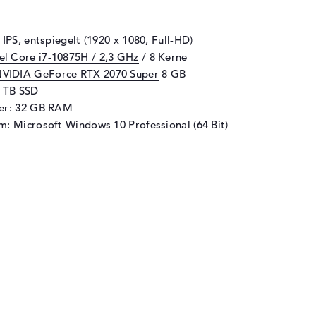
 IPS, entspiegelt (1920 x 1080, Full-HD)
tel Core i7-10875H / 2,3 GHz
/ 8 Kerne
VIDIA GeForce RTX 2070 Super
8 GB
1 TB SSD
her: 32 GB RAM
m: Microsoft Windows 10 Professional (64 Bit)