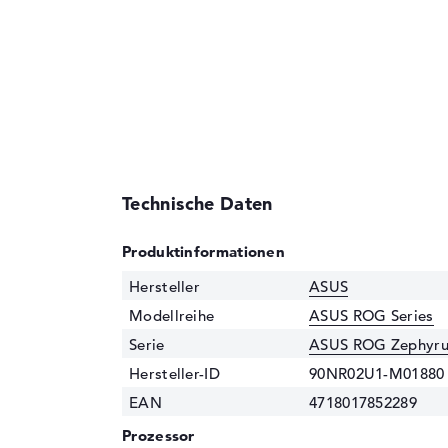
Technische Daten
Produktinformationen
Hersteller
ASUS
Modellreihe
ASUS ROG Series
Serie
ASUS ROG Zephyru
Hersteller-ID
90NR02U1-M01880
EAN
4718017852289
Prozessor