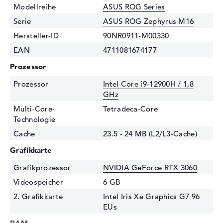
Modellreihe
ASUS ROG Series
Serie
ASUS ROG Zephyrus M16
Hersteller-ID
90NR0911-M00330
EAN
4711081674177
Prozessor
Prozessor
Intel Core i9-12900H / 1,8
GHz
Multi-Core-
Tetradeca-Core
Technologie
Cache
23.5 - 24 MB (L2/L3-Cache)
Grafikkarte
Grafikprozessor
NVIDIA GeForce RTX 3060
Videospeicher
6 GB
2. Grafikkarte
Intel Iris Xe Graphics G7 96
EUs