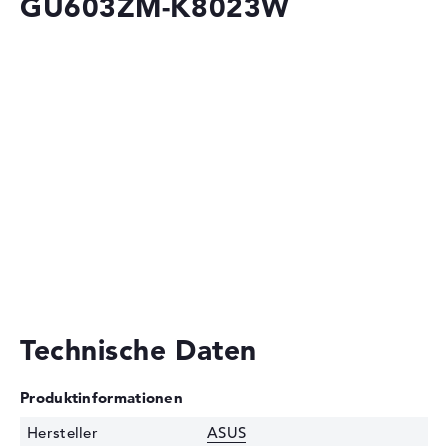
GU603ZM-K8023W
Technische Daten
Produktinformationen
Hersteller
ASUS