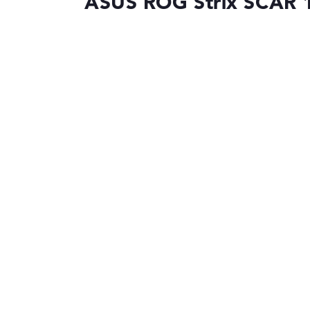
ASUS ROG Strix SCAR