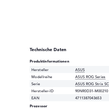
Technische Daten
Produktinformationen
Hersteller
ASUS
Modellreihe
ASUS ROG Series
Serie
ASUS ROG Strix S
Hersteller-ID
90NR0D31-M00210
EAN
4711387043653
Prozessor