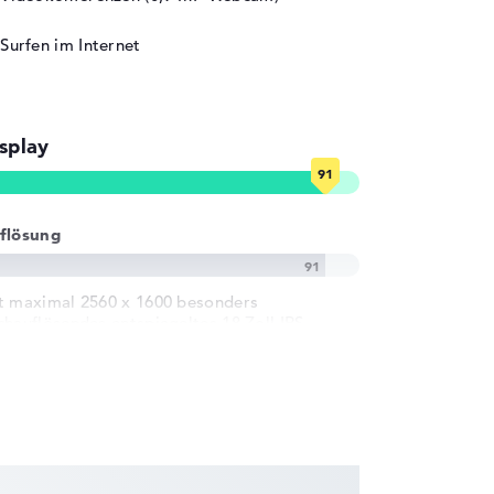
Surfen im Internet
splay
flösung
t maximal 2560 x 1600 besonders
chauflösendes entspiegeltes 18 Zoll IPS-
splay und 240 Hz