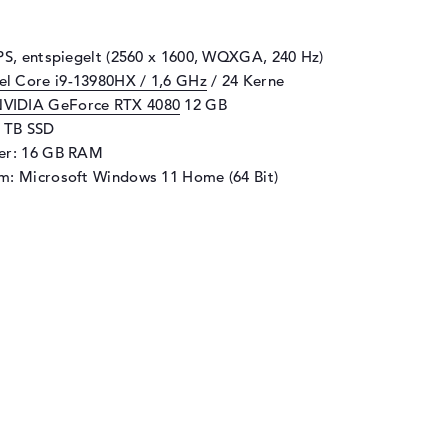
IPS, entspiegelt (2560 x 1600, WQXGA, 240 Hz)
tel Core i9-13980HX / 1,6 GHz
/ 24 Kerne
VIDIA GeForce RTX 4080
12 GB
1 TB SSD
her: 16 GB RAM
m: Microsoft Windows 11 Home (64 Bit)