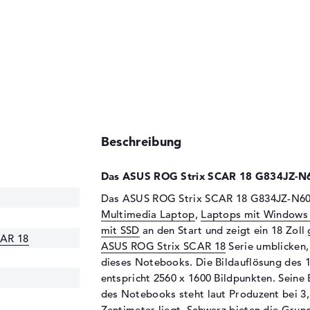
Beschreibung
Das ASUS ROG Strix SCAR 18 G834JZ-N6
Das ASUS ROG Strix SCAR 18 G834JZ-N60
Multimedia Laptop
,
Laptops mit Windows
mit SSD
an den Start und zeigt ein 18 Zoll
CAR 18
ASUS ROG Strix SCAR 18
Serie umblicken,
dieses Notebooks. Die Bildauflösung des 1
entspricht 2560 x 1600 Bildpunkten. Seine 
des Notebooks steht laut Produzent bei 3,
Zentimeter liegt. Schwarz bieten die Grun