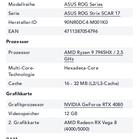
Modellreihe
ASUS ROG Series
Serie
ASUS ROG Strix SCAR 17
Hersteller-ID
90NR0DC4-M001K0
EAN
4711387054796
Prozessor
Prozessor
AMD Ryzen 9 7945HX / 2,5
GHz
Multi-Core-
Hexadeca-Core
Technologie
Cache
16 - 32 MB (L2/L3-Cache)
Grafikkarte
Grafikprozessor
NVIDIA GeForce RTX 4080
Videospeicher
12 GB
2. Grafikkarte
AMD Radeon RX Vega 8
(4000/5000)