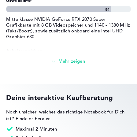
Grafikkarte
Mittelklasse NVIDIA GeForce RTX 2070 Super
Grafikkarte mit 8 GB Videospeicher und 1140 - 1380 MHz
(Takt/Boost), sowie zusätzlich onboard eine Intel UHD
Graphics 630
Arbeitsspeicher
Großer 16 GB (2 x 8 GB) Arbeitspeicher - DDR4 SDRAM -
PC4-25600 - 3200 MHz
Speicher
Deine interaktive Kaufberatung
Großer 1 TB SSD Speicher
Noch unsicher, welches das richtige Notebook für Dich
ist?
Finde es heraus:
Maximal 2 Minuten
Mobilität