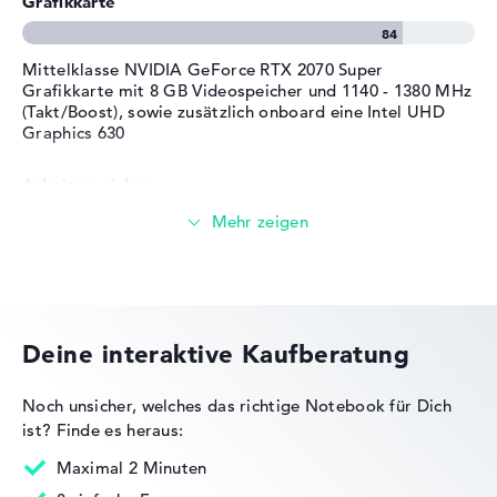
Grafikkarte
Mittelklasse NVIDIA GeForce RTX 2070 Super
Grafikkarte mit 8 GB Videospeicher und 1140 - 1380 MHz
(Takt/Boost), sowie zusätzlich onboard eine Intel UHD
Graphics 630
Arbeitsspeicher
Großer 16 GB (2 x 8 GB) Arbeitspeicher - DDR4 SDRAM -
PC4-25600 - 3200 MHz
Speicher
Deine interaktive Kaufberatung
Großer 1 TB SSD Speicher
Noch unsicher, welches das richtige Notebook für Dich
ist?
Finde es heraus:
Maximal 2 Minuten
Mobilität