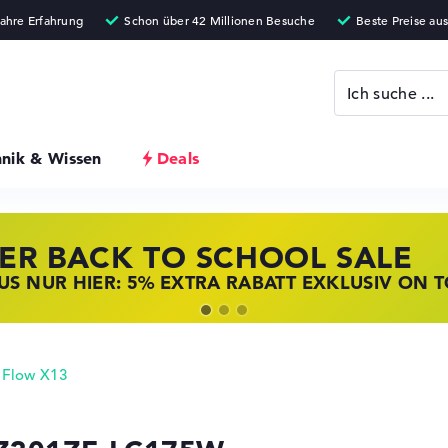
hnik & Wissen
Deals
ER BACK TO SCHOOL SALE
 STORE SSV DEALS
NOVO LAPTOP DEALS
S NUR HIER: 5% EXTRA RABATT EXKLUSIV ON 
T ZUGREIFEN: NOTEBOOKS BEI HP KRÄFTIG RED
BOOKS BEI LENOVO JETZT KRÄFTIG REDUZIERT
Flow X13