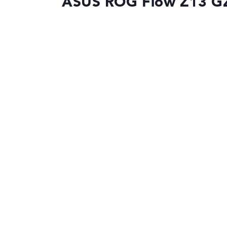
ASUS ROG Flow Z13 