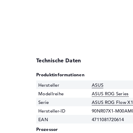
Technische Daten
Produktinformationen
Hersteller
ASUS
Modellreihe
ASUS ROG Series
Serie
ASUS ROG Flow X1
Hersteller-ID
90NR07X1-M00AM
EAN
4711081720614
Prozessor