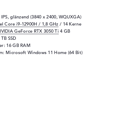
" IPS, glänzend (3840 x 2400, WQUXGA)
tel Core i9-12900H / 1,8 GHz
/ 14 Kerne
VIDIA GeForce RTX 3050 Ti
4 GB
1 TB SSD
her: 16 GB RAM
m: Microsoft Windows 11 Home (64 Bit)