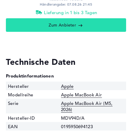
Händlerangabe: 07.08.26 21:45
Lieferung in 1 bis 3 Tagen
Zum Anbieter
Technische Daten
Produktinformationen
Hersteller
Apple
Modellreihe
Apple MacBook Air
Serie
Apple MacBook Air (M5,
2026)
Hersteller-ID
MDV94D/A
EAN
0195950694123