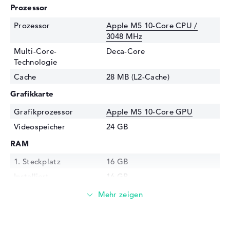
Prozessor
Prozessor
Apple M5 10-Core CPU /
3048 MHz
Multi-Core-
Deca-Core
Technologie
Cache
28 MB (L2-Cache)
Grafikkarte
Grafikprozessor
Apple M5 10-Core GPU
Videospeicher
24 GB
RAM
1. Steckplatz
16 GB
Installiert
16 GB
Technologie
LPDDR5X - 9600 MHZ
Festplatte
Festplatte
512 GB SSD