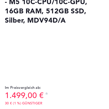
- M5 10C-CPU/10C-GPU,
16GB RAM, 512GB SSD,
Silber, MDV94D/A
Im Preisvergleich ab:
1.499,00 €
30 € (1 %) GÜNSTIGER