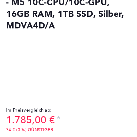
- M5 10C-CPU/10C-GPU,
16GB RAM, 1TB SSD, Silber,
MDVA4D/A
Im Preisvergleich ab:
1.785,00 €
74 € (3 %) GÜNSTIGER