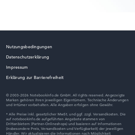
Betriebssystem
macOS
Notebook anzeigen
Nutzungsbedingungen
Datenschutzerklärung
Impressum
Erklärung zur Barrierefreiheit
© 2003-2026 Notebookinfo.de GmbH. All rights reserved. Angezeigte
Marken gehören ihren jeweiligen Eigentümern. Technische Änderungen
und Irrtümer vorbehalten. Alle Angaben erfolgen ohne Gewähr.