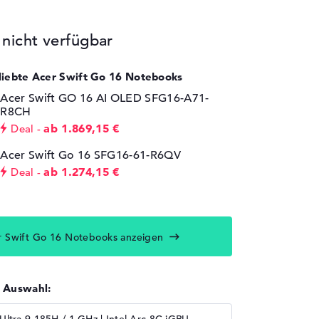
icht verfügbar
eliebte Acer Swift Go 16 Notebooks
Acer Swift GO 16 AI OLED SFG16-A71-
R8CH
ab 1.869,15 €
Deal
Acer Swift Go 16 SFG16-61-R6QV
ab 1.274,15 €
Deal
r Swift Go 16 Notebooks anzeigen
r Auswahl: