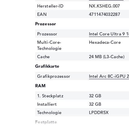
Hersteller-ID
NX.KSHEG.007
EAN
4711474032287
Prozessor
Prozessor
Intel Core Ultra 9 
Multi-Core-
Hexadeca-Core
Technologie
Cache
24 MB (L3-Cache)
Grafikkarte
Grafikprozessor
Intel Arc 8C-iGPU 
RAM
1. Steckplatz
32 GB
Installiert
32 GB
Technologie
LPDDR5X
Festplatte