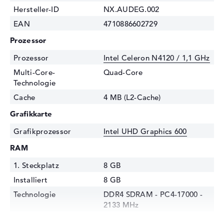
Hersteller-ID
NX.AUDEG.002
EAN
4710886602729
Prozessor
Prozessor
Intel Celeron N4120 / 1,1 GHz
Multi-Core-
Quad-Core
Technologie
Cache
4 MB (L2-Cache)
Grafikkarte
Grafikprozessor
Intel UHD Graphics 600
RAM
1. Steckplatz
8 GB
Installiert
8 GB
Technologie
DDR4 SDRAM - PC4-17000 -
2133 MHz
Festplatte