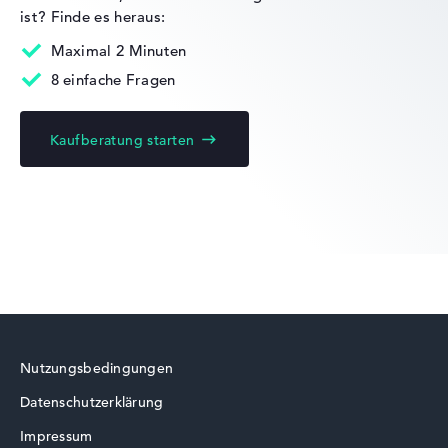
ist?
Finde es heraus:
Acer Predator
Maximal 2 Minuten
8 einfache Fragen
Kaufberatung starten
Acer Chromebook
Acer Swift
Nutzungsbedingungen
Datenschutzerklärung
Acer TravelMate
Impressum