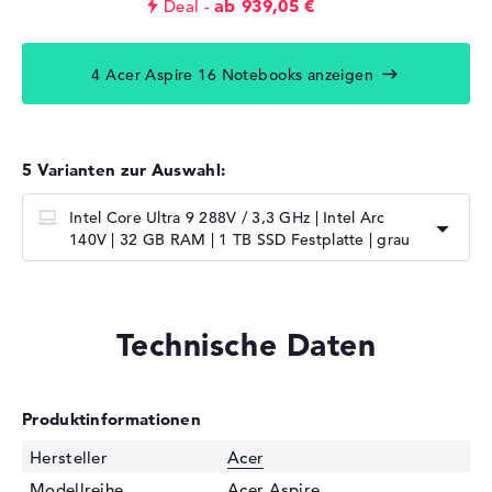
ab 939,05 €
Deal
4 Acer Aspire 16 Notebooks anzeigen
5 Varianten zur Auswahl:
Intel Core Ultra 9 288V / 3,3 GHz | Intel Arc
140V | 32 GB RAM | 1 TB SSD Festplatte | grau
Technische Daten
Produktinformationen
Hersteller
Acer
Modellreihe
Acer Aspire