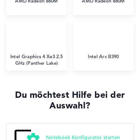
AMD Radeon 860M
AMD Radeon 880M
Intel Graphics 4 Xe3 2.5
Intel Arc B390
GHz (Panther Lake)
Du möchtest Hilfe bei der
Auswahl?
Notebook Konfigurator starten