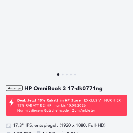
HP OmniBook 3 17-dk0771ng
Deal: Jetzt 15% Rabatt im HP Store
- EXKLUSIV - NUR HIER -
15% RABATT BEI HP - nur bis 10.08.2026
Nur mit diesem Gutscheincode - Zum Anbieter
17,3" IPS, entspiegelt (1920 x 1080, Full-HD)