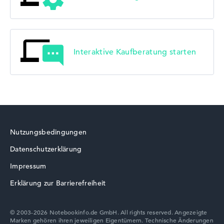
Interaktive Kaufberatung starten
Nutzungsbedingungen
Datenschutzerklärung
Impressum
Erklärung zur Barrierefreiheit
© 2003-2026 Notebookinfo.de GmbH. All rights reserved. Angezeigte
Marken gehören ihren jeweiligen Eigentümern. Technische Änderungen