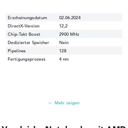
Erscheinungsdatum
02.06.2024
DirectX-Version
12,2
Chip-Takt Boost
2900 MHz
Dedizierter Speicher
Nein
Pipelines
128
Fertigungsprozess
4 nm