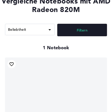
Vergleiche Notebooks mit AMD
Radeon 820M
Filtern
1