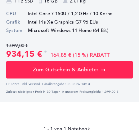
1 TB SSD
16 GB
2,01 kg
CPU
Intel Core 7 150U / 1,2 GHz
/ 10 Kerne
Grafik
Intel Iris Xe Graphics G7 96 EUs
System
Microsoft Windows 11 Home (64 Bit)
1.099,00 €
934,15 €
164,85 € (15 %) RABATT
Zum Gutschein & Anbieter
HP Store, inkl. Versand,
Händlerangabe:
08.08.26 13:13
Zuletzt niedrigster Preis in 30 Tagen in unserem Preisvergleich: 1.099,00 €
1 - 1
von
1