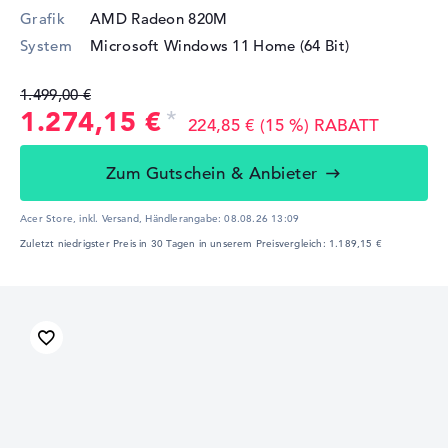
Grafik
AMD Radeon 820M
System
Microsoft Windows 11 Home (64 Bit)
1.499,00 €
1.274,15 €
224,85 € (15 %) RABATT
Zum Gutschein & Anbieter
Acer Store, inkl. Versand,
Händlerangabe:
08.08.26 13:09
Zuletzt niedrigster Preis in 30 Tagen in unserem Preisvergleich: 1.189,15 €