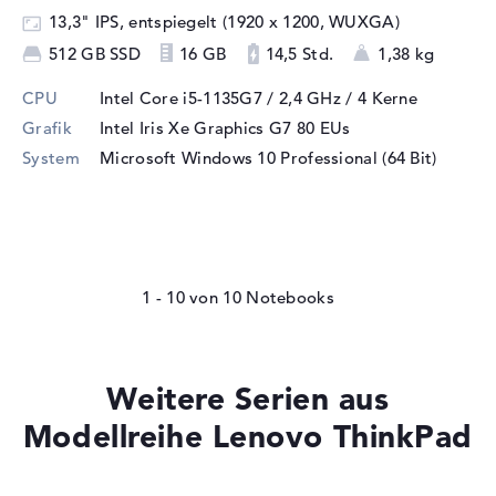
13,3" IPS, entspiegelt (1920 x 1200, WUXGA)
512 GB SSD
16 GB
14,5 Std.
1,38 kg
CPU
Intel Core i5-1135G7 / 2,4 GHz
/ 4 Kerne
Grafik
Intel Iris Xe Graphics G7 80 EUs
System
Microsoft Windows 10 Professional (64 Bit)
1 - 10
von
10
Weitere Serien aus
Modellreihe Lenovo ThinkPad