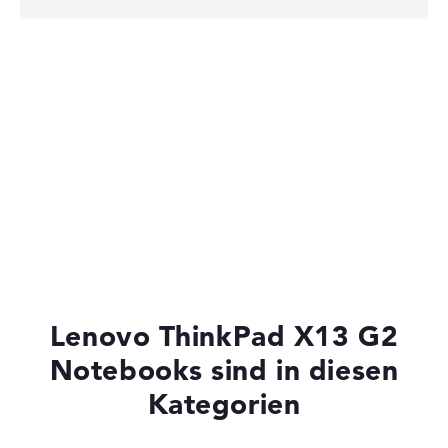
Lenovo Legion
Lenovo Yoga
Lenovo ThinkBook
Lenovo ThinkPad X13 G2
Notebooks sind in diesen
Kategorien
Lenovo V