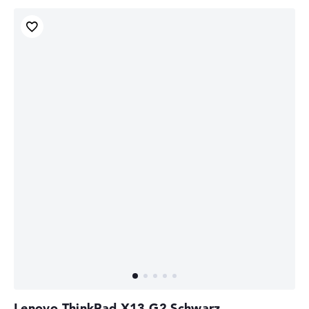
Lenovo ThinkPad X13 G2 Schwarz