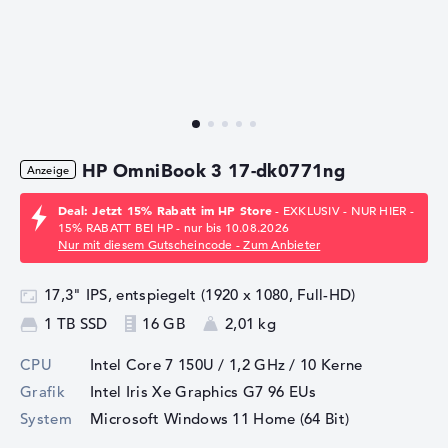
HP OmniBook 3 17-dk0771ng
Deal: Jetzt 15% Rabatt im HP Store
- EXKLUSIV - NUR HIER -
15% RABATT BEI HP - nur bis 10.08.2026
Nur mit diesem Gutscheincode - Zum Anbieter
17,3" IPS, entspiegelt (1920 x 1080, Full-HD)
1 TB SSD
16 GB
2,01 kg
CPU
Intel Core 7 150U / 1,2 GHz
/ 10 Kerne
Grafik
Intel Iris Xe Graphics G7 96 EUs
System
Microsoft Windows 11 Home (64 Bit)