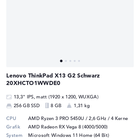
Lenovo ThinkPad X13 G2 Schwarz
20XHCTO1WWDE0
13,3" IPS, matt (1920 x 1200, WUXGA)
256 GB SSD
8 GB
1,31 kg
CPU
AMD Ryzen 3 PRO 5450U / 2,6 GHz
/ 4 Kerne
Grafik
AMD Radeon RX Vega 8 (4000/5000)
System
Microsoft Windows 11 Home (64 Bit)