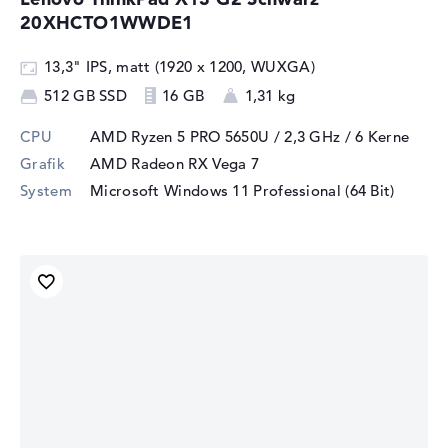
20XHCTO1WWDE1
13,3" IPS, matt (1920 x 1200, WUXGA)
512 GB SSD
16 GB
1,31 kg
CPU
AMD Ryzen 5 PRO 5650U / 2,3 GHz
/ 6 Kerne
Grafik
AMD Radeon RX Vega 7
System
Microsoft Windows 11 Professional (64 Bit)