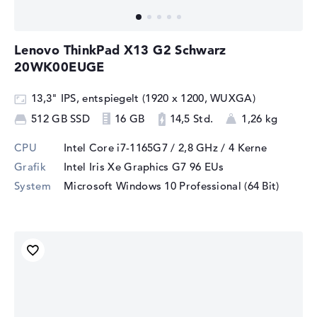
Lenovo ThinkPad X13 G2 Schwarz
20WK00EUGE
13,3" IPS, entspiegelt (1920 x 1200, WUXGA)
512 GB SSD
16 GB
14,5 Std.
1,26 kg
CPU
Intel Core i7-1165G7 / 2,8 GHz
/ 4 Kerne
Grafik
Intel Iris Xe Graphics G7 96 EUs
System
Microsoft Windows 10 Professional (64 Bit)