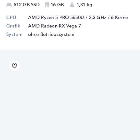
512 GB SSD
16 GB
1,31 kg
CPU
AMD Ryzen 5 PRO 5650U / 2,3 GHz
/ 6 Kerne
Grafik
AMD Radeon RX Vega 7
System
ohne Betriebssystem