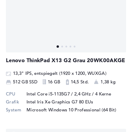
Lenovo ThinkPad X13 G2 Grau 20WK00AKGE
13,3" IPS, entspiegelt (1920 x 1200, WUXGA)
512 GB SSD
16 GB
14,5 Std.
1,38 kg
CPU
Intel Core i5-1135G7 / 2,4 GHz
/ 4 Kerne
Grafik
Intel Iris Xe Graphics G7 80 EUs
System
Microsoft Windows 10 Professional (64 Bit)