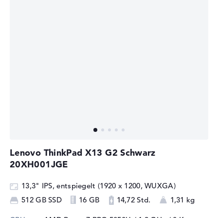
Lenovo ThinkPad X13 G2 Schwarz
20XH001JGE
13,3" IPS, entspiegelt (1920 x 1200, WUXGA)
512 GB SSD
16 GB
14,72 Std.
1,31 kg