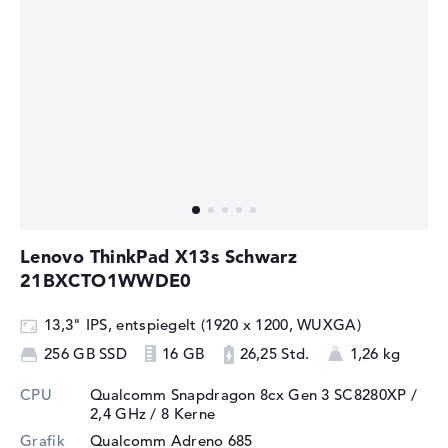
Lenovo ThinkPad X13s Schwarz
21BXCTO1WWDE0
13,3" IPS, entspiegelt (1920 x 1200, WUXGA)
256 GB SSD
16 GB
26,25 Std.
1,26 kg
CPU
Qualcomm Snapdragon 8cx Gen 3 SC8280XP /
2,4 GHz
/ 8 Kerne
Grafik
Qualcomm Adreno 685