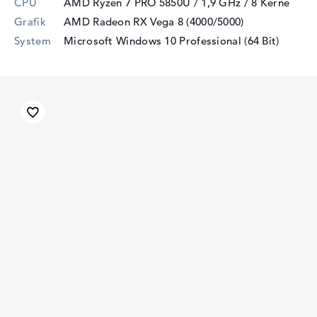
CPU
AMD Ryzen 7 PRO 5850U / 1,9 GHz
/ 8 Kerne
Grafik
AMD Radeon RX Vega 8 (4000/5000)
System
Microsoft Windows 10 Professional (64 Bit)