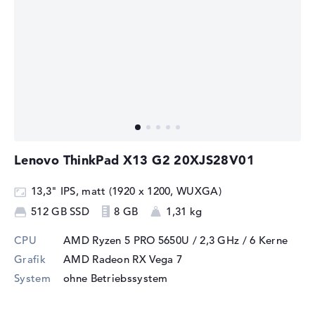
Lenovo ThinkPad X13 G2 20XJS28V01
13,3" IPS, matt (1920 x 1200, WUXGA)
512 GB SSD
8 GB
1,31 kg
CPU
AMD Ryzen 5 PRO 5650U / 2,3 GHz
/ 6 Kerne
Grafik
AMD Radeon RX Vega 7
System
ohne Betriebssystem