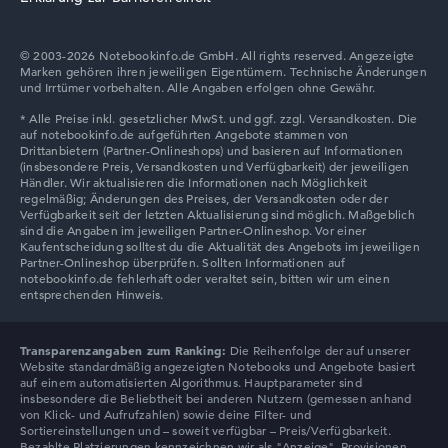
© 2003-2026 Notebookinfo.de GmbH. All rights reserved. Angezeigte
Marken gehören ihren jeweiligen Eigentümern. Technische Änderungen
und Irrtümer vorbehalten. Alle Angaben erfolgen ohne Gewähr.
Transparenzangaben zum Ranking:
Die Reihenfolge der auf unserer
Website standardmäßig angezeigten Notebooks und Angebote basiert
auf einem automatisierten Algorithmus. Hauptparameter sind
insbesondere die Beliebtheit bei anderen Nutzern (gemessen anhand
von Klick- und Aufrufzahlen) sowie deine Filter- und
Sortiereinstellungen und – soweit verfügbar – Preis/Verfügbarkeit.
Bezahlte Platzierungen kennzeichnen wir als "Anzeige". Provisionen