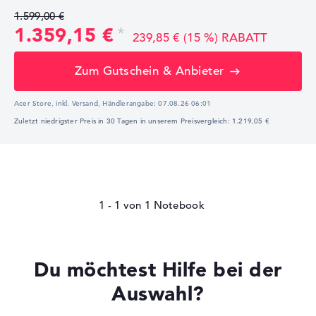
1.599,00 €
1.359,15 €
239,85 € (15 %) RABATT
Zum Gutschein & Anbieter
Acer Store, inkl. Versand,
Händlerangabe:
07.08.26 06:01
Zuletzt niedrigster Preis in 30 Tagen in unserem Preisvergleich: 1.219,05 €
1 - 1
von
1
Du möchtest Hilfe bei der
Auswahl?