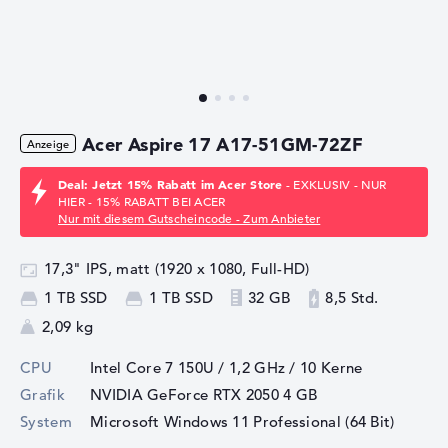
Acer Aspire 17 A17-51GM-72ZF
Deal: Jetzt 15% Rabatt im Acer Store
- EXKLUSIV - NUR
HIER - 15% RABATT BEI ACER
Nur mit diesem Gutscheincode - Zum Anbieter
17,3" IPS, matt (1920 x 1080, Full-HD)
1 TB SSD
1 TB SSD
32 GB
8,5 Std.
2,09 kg
CPU
Intel Core 7 150U / 1,2 GHz
/ 10 Kerne
Grafik
NVIDIA GeForce RTX 2050
4 GB
System
Microsoft Windows 11 Professional (64 Bit)