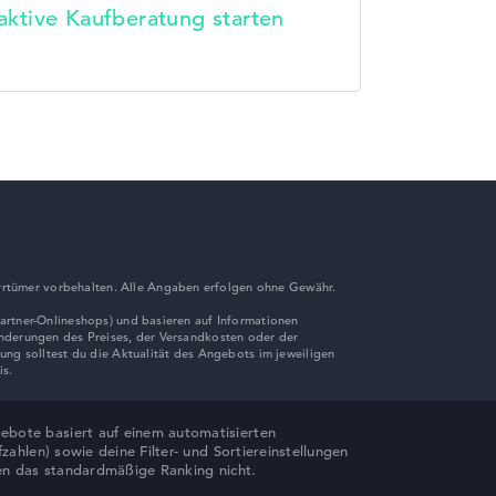
raktive Kaufberatung starten
rrtümer vorbehalten. Alle Angaben erfolgen ohne Gewähr.
bote basiert auf einem automatisierten
hlen) sowie deine Filter- und Sortiereinstellungen
sen das standardmäßige Ranking nicht.