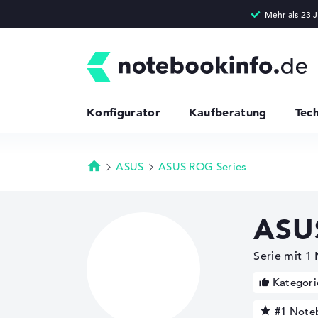
Konfigurator
Kaufberatung
Tec
ASUS
ASUS ROG Series
Startseite
ASU
Serie mit 1
Kategori
#1 Note