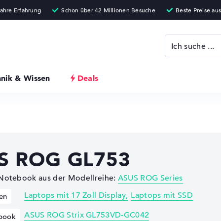
hnik & Wissen
Deals
S ROG GL753
 Notebook aus der Modellreihe:
ASUS ROG Series
Laptops mit 17 Zoll Display
Laptops mit SSD
en
ASUS ROG Strix GL753VD-GC042
book