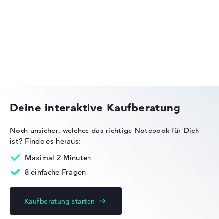
Lenovo IdeaPad
Lenovo Legion
Deine interaktive Kaufberatung
Noch unsicher, welches das richtige Notebook für Dich
ist?
Finde es heraus:
Lenovo ThinkPad
Maximal 2 Minuten
8 einfache Fragen
Kaufberatung starten
Lenovo Yoga