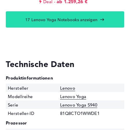
ab 1.259,26 €
Deal
17 Lenovo Yoga Notebooks anzeigen
Technische Daten
Produktinformationen
Hersteller
Lenovo
Modellreihe
Lenovo Yoga
Serie
Lenovo Yoga S940
Hersteller-ID
81Q8CTO1WWDE1
Prozessor