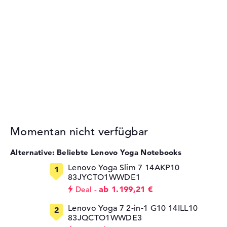
Momentan nicht verfügbar
Alternative: Beliebte Lenovo Yoga Notebooks
Lenovo Yoga Slim 7 14AKP10
83JYCTO1WWDE1
ab 1.199,21 €
Deal
Lenovo Yoga 7 2-in-1 G10 14ILL10
83JQCTO1WWDE3