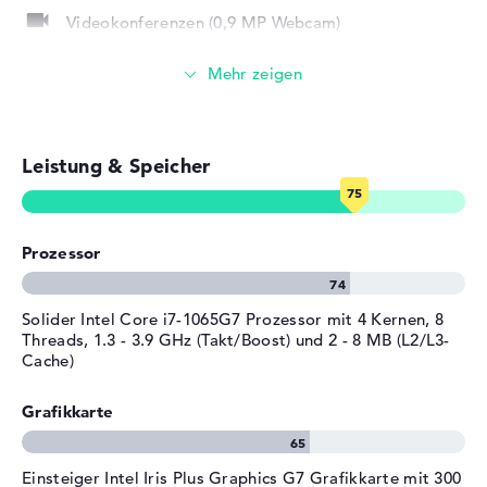
Videokonferenzen (0,9 MP Webcam)
Streaming (Netflix, Spotify, etc.)
E-Mails, Office Apps
Leistung & Speicher
Surfen im Internet
Prozessor
Solider Intel Core i7-1065G7 Prozessor mit 4 Kernen, 8
Threads, 1.3 - 3.9 GHz (Takt/Boost) und 2 - 8 MB (L2/L3-
Cache)
Grafikkarte
Einsteiger Intel Iris Plus Graphics G7 Grafikkarte mit 300