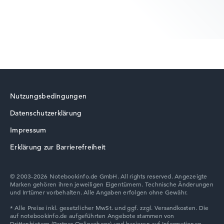
Lenovo ThinkBook
Nutzungsbedingungen
Datenschutzerklärung
Lenovo LOQ
Impressum
Erklärung zur Barrierefreiheit
© 2003-2026 Notebookinfo.de GmbH. All rights reserved. Angezeigte
Marken gehören ihren jeweiligen Eigentümern. Technische Änderungen
Lenovo V
und Irrtümer vorbehalten. Alle Angaben erfolgen ohne Gewähr.