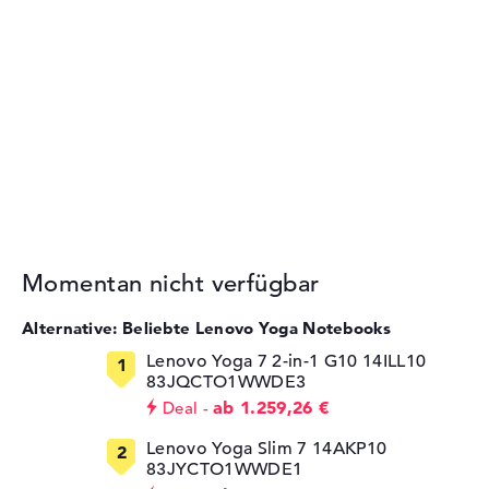
Momentan nicht verfügbar
Alternative: Beliebte Lenovo Yoga Notebooks
Lenovo Yoga 7 2-in-1 G10 14ILL10
83JQCTO1WWDE3
ab 1.259,26 €
Deal
Lenovo Yoga Slim 7 14AKP10
83JYCTO1WWDE1