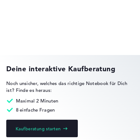
Lenovo Legion
Lenovo ThinkPad
Deine interaktive Kaufberatung
Noch unsicher, welches das richtige Notebook für Dich
ist?
Finde es heraus:
Lenovo IdeaPad
Maximal 2 Minuten
8 einfache Fragen
Kaufberatung starten
Lenovo Yoga