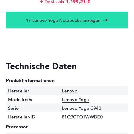
ab 1.199,21 €
Deal
17 Lenovo Yoga Notebooks anzeigen
Technische Daten
Produktinformationen
Hersteller
Lenovo
Modellreihe
Lenovo Yoga
Serie
Lenovo Yoga C940
Hersteller-ID
81Q9CTO1WWDE0
Prozessor