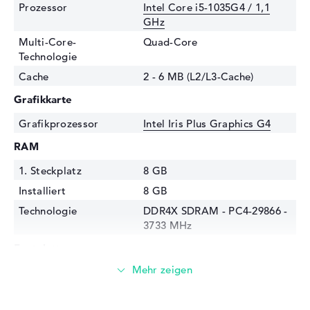
Prozessor
Intel Core i5-1035G4 / 1,1
GHz
Multi-Core-
Quad-Core
Technologie
Cache
2 - 6 MB (L2/L3-Cache)
Grafikkarte
Grafikprozessor
Intel Iris Plus Graphics G4
RAM
1. Steckplatz
8 GB
Installiert
8 GB
Technologie
DDR4X SDRAM - PC4-29866 -
3733 MHz
Festplatte
Festplatte
256 GB SSD
Schnittstelle
PCIe