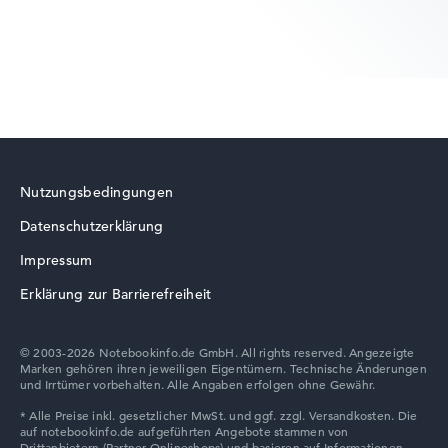
Lenovo ThinkBook
Nutzungsbedingungen
Datenschutzerklärung
Lenovo V
Impressum
Erklärung zur Barrierefreiheit
© 2003-2026 Notebookinfo.de GmbH. All rights reserved. Angezeigte
Marken gehören ihren jeweiligen Eigentümern. Technische Änderungen
Lenovo Chromebook
und Irrtümer vorbehalten. Alle Angaben erfolgen ohne Gewähr.