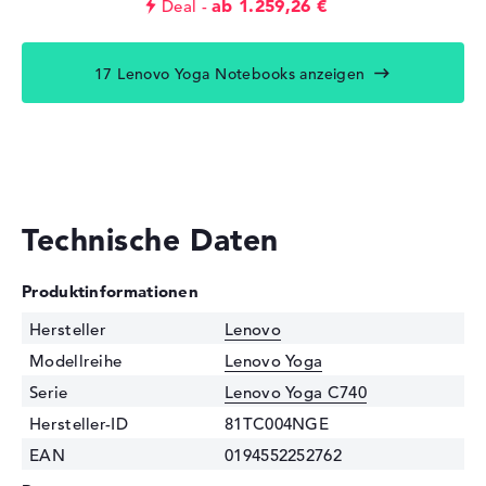
ab 1.259,26 €
Deal
17 Lenovo Yoga Notebooks anzeigen
Technische Daten
Produktinformationen
Hersteller
Lenovo
Modellreihe
Lenovo Yoga
Serie
Lenovo Yoga C740
Hersteller-ID
81TC004NGE
EAN
0194552252762