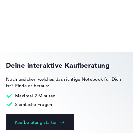
Lenovo IdeaPad
Lenovo Yoga
Deine interaktive Kaufberatung
Noch unsicher, welches das richtige Notebook für Dich
ist?
Finde es heraus:
Lenovo Legion
Maximal 2 Minuten
8 einfache Fragen
Kaufberatung starten
Lenovo ThinkBook