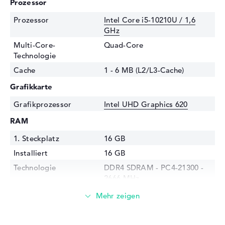
Prozessor
Prozessor
Intel Core i5-10210U / 1,6
GHz
Multi-Core-
Quad-Core
Technologie
Cache
1 - 6 MB (L2/L3-Cache)
Grafikkarte
Grafikprozessor
Intel UHD Graphics 620
RAM
1. Steckplatz
16 GB
Installiert
16 GB
Technologie
DDR4 SDRAM - PC4-21300 -
2666 MHz
Festplatte
Festplatte
512 GB SSD