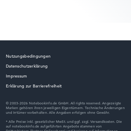
Lenovo ThinkPad
Nutzungsbedingungen
Datenschutzerklärung
Lenovo LOQ
Impressum
Erklärung zur Barrierefreiheit
© 2003-2026 Notebookinfo.de GmbH. All rights reserved. Angezeigte
Marken gehören ihren jeweiligen Eigentümern. Technische Änderungen
Lenovo Chromebook
und Irrtümer vorbehalten. Alle Angaben erfolgen ohne Gewähr.