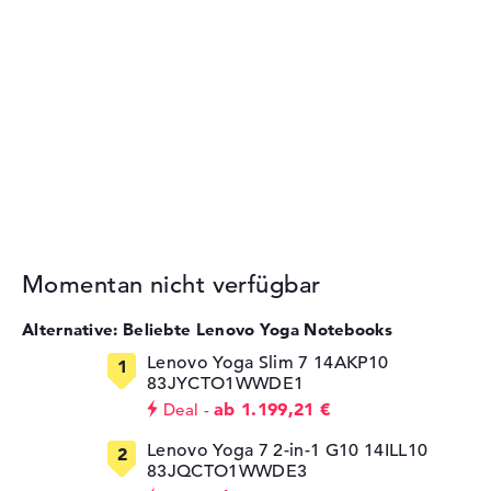
Momentan nicht verfügbar
Alternative: Beliebte Lenovo Yoga Notebooks
Lenovo Yoga Slim 7 14AKP10
83JYCTO1WWDE1
ab 1.199,21 €
Deal
Lenovo Yoga 7 2-in-1 G10 14ILL10
83JQCTO1WWDE3