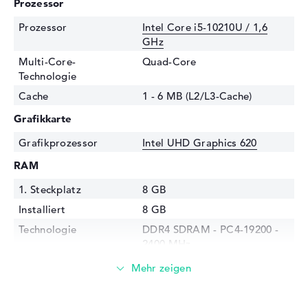
Prozessor
Prozessor
Intel Core i5-10210U / 1,6
GHz
Multi-Core-
Quad-Core
Technologie
Cache
1 - 6 MB (L2/L3-Cache)
Grafikkarte
Grafikprozessor
Intel UHD Graphics 620
RAM
1. Steckplatz
8 GB
Installiert
8 GB
Technologie
DDR4 SDRAM - PC4-19200 -
2400 MHz
Festplatte
Festplatte
512 GB SSD