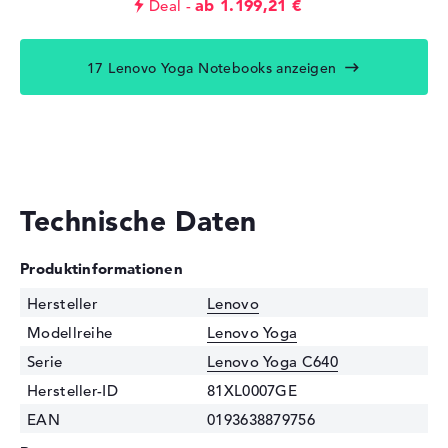
ab 1.199,21 €
Deal
17 Lenovo Yoga Notebooks anzeigen
Technische Daten
Produktinformationen
Hersteller
Lenovo
Modellreihe
Lenovo Yoga
Serie
Lenovo Yoga C640
Hersteller-ID
81XL0007GE
EAN
0193638879756