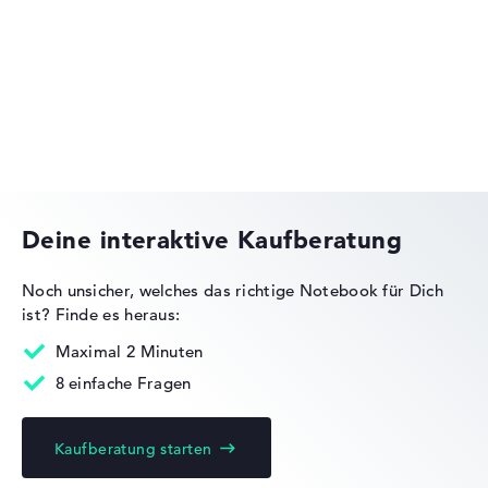
Lenovo ThinkPad
Lenovo IdeaPad
Deine interaktive Kaufberatung
Noch unsicher, welches das richtige Notebook für Dich
ist?
Finde es heraus:
Lenovo Legion
Maximal 2 Minuten
8 einfache Fragen
Kaufberatung starten
Lenovo Yoga