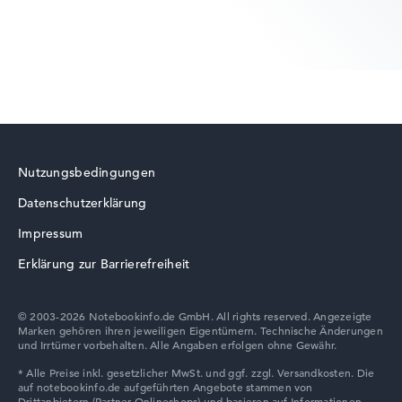
Lenovo ThinkBook
Nutzungsbedingungen
Datenschutzerklärung
Lenovo V
Impressum
Erklärung zur Barrierefreiheit
© 2003-2026 Notebookinfo.de GmbH. All rights reserved. Angezeigte
Marken gehören ihren jeweiligen Eigentümern. Technische Änderungen
Lenovo Chromebook
und Irrtümer vorbehalten. Alle Angaben erfolgen ohne Gewähr.