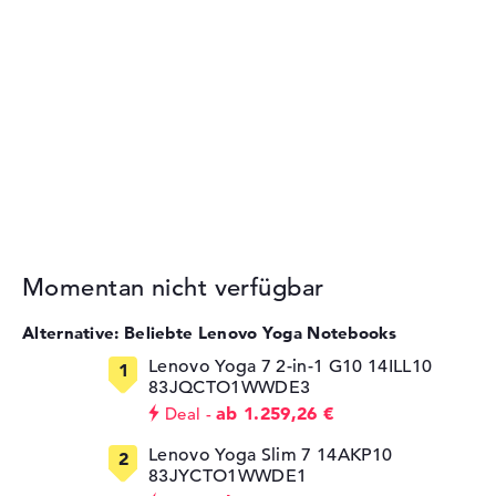
Momentan nicht verfügbar
Alternative: Beliebte Lenovo Yoga Notebooks
Lenovo Yoga 7 2-in-1 G10 14ILL10
83JQCTO1WWDE3
ab 1.259,26 €
Deal
Lenovo Yoga Slim 7 14AKP10
83JYCTO1WWDE1