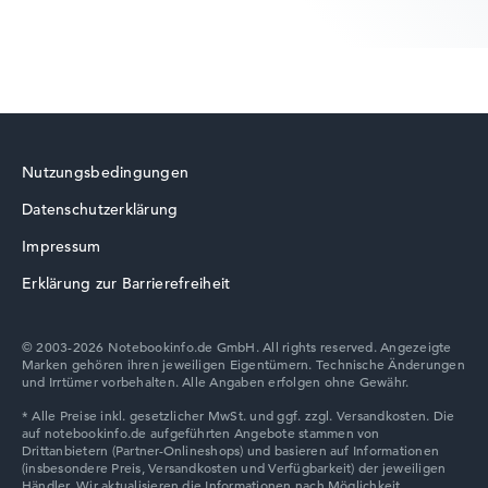
Lenovo ThinkBook
Nutzungsbedingungen
Datenschutzerklärung
Lenovo LOQ
Impressum
Erklärung zur Barrierefreiheit
© 2003-2026 Notebookinfo.de GmbH. All rights reserved. Angezeigte
Marken gehören ihren jeweiligen Eigentümern. Technische Änderungen
Lenovo V
und Irrtümer vorbehalten. Alle Angaben erfolgen ohne Gewähr.