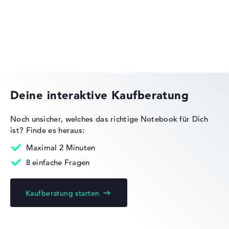
Lenovo ThinkPad
Deine interaktive Kaufberatung
Noch unsicher, welches das richtige Notebook für Dich
ist?
Finde es heraus:
Lenovo Legion
Maximal 2 Minuten
8 einfache Fragen
Kaufberatung starten
Lenovo Yoga