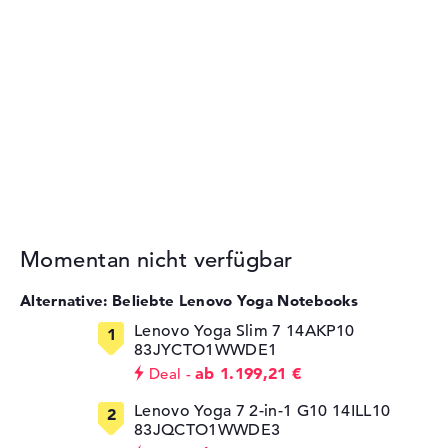
Momentan nicht verfügbar
Alternative: Beliebte Lenovo Yoga Notebooks
Lenovo Yoga Slim 7 14AKP10
83JYCTO1WWDE1
ab 1.199,21 €
Deal
Lenovo Yoga 7 2-in-1 G10 14ILL10
83JQCTO1WWDE3