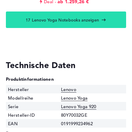
ab 1.259,26 €
Deal
17 Lenovo Yoga Notebooks anzeigen
Technische Daten
Produktinformationen
Hersteller
Lenovo
Modellreihe
Lenovo Yoga
Serie
Lenovo Yoga 920
Hersteller-ID
80Y70032GE
EAN
0191999234962