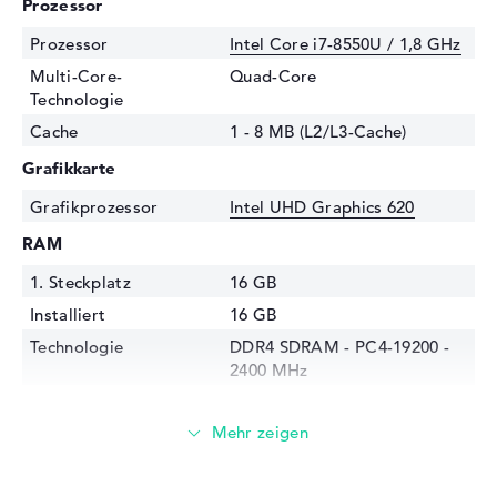
Prozessor
Prozessor
Intel Core i7-8550U / 1,8 GHz
Multi-Core-
Quad-Core
Technologie
Cache
1 - 8 MB (L2/L3-Cache)
Grafikkarte
Grafikprozessor
Intel UHD Graphics 620
RAM
1. Steckplatz
16 GB
Installiert
16 GB
Technologie
DDR4 SDRAM - PC4-19200 -
2400 MHz
Festplatte
Festplatte
1 TB SSD
Schnittstelle
PCIe