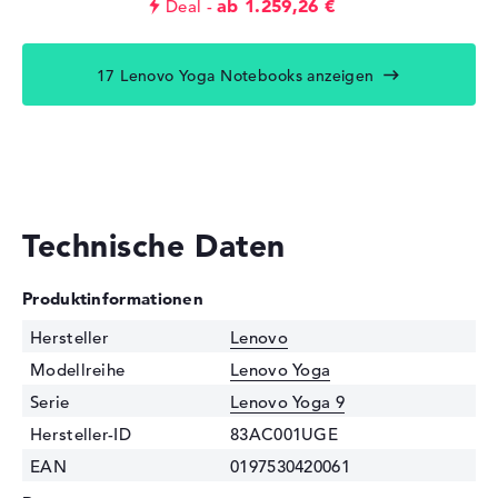
ab 1.259,26 €
Deal
17 Lenovo Yoga Notebooks anzeigen
Technische Daten
Produktinformationen
Hersteller
Lenovo
Modellreihe
Lenovo Yoga
Serie
Lenovo Yoga 9
Hersteller-ID
83AC001UGE
EAN
0197530420061