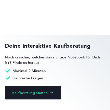
Lenovo Yoga
Deine interaktive Kaufberatung
Noch unsicher, welches das richtige Notebook für Dich
ist?
Finde es heraus:
Lenovo Legion
Maximal 2 Minuten
8 einfache Fragen
Kaufberatung starten
Lenovo ThinkBook