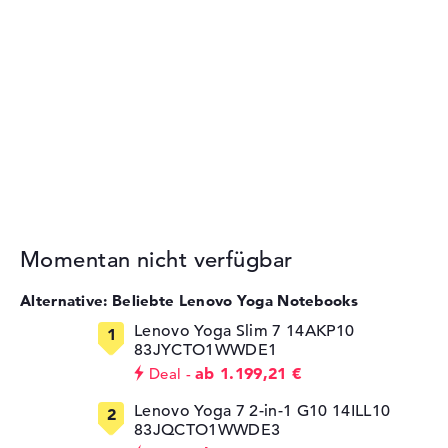
Momentan nicht verfügbar
Alternative: Beliebte Lenovo Yoga Notebooks
Lenovo Yoga Slim 7 14AKP10
83JYCTO1WWDE1
ab 1.199,21 €
Deal
Lenovo Yoga 7 2-in-1 G10 14ILL10
83JQCTO1WWDE3