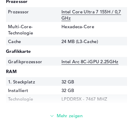
Prozessor
Prozessor
Intel Core Ultra 7 155H / 0,7
GHz
Multi-Core-
Hexadeca-Core
Technologie
Cache
24 MB (L3-Cache)
Grafikkarte
Grafikprozessor
Intel Arc 8C-iGPU 2.25GHz
RAM
1. Steckplatz
32 GB
Installiert
32 GB
Technologie
LPDDR5X - 7467 MHZ
Festplatte
Festplatte
1 TB SSD
Schnittstelle
PCIe