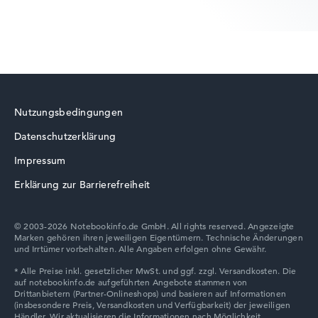
Lenovo ThinkPad
Nutzungsbedingungen
Datenschutzerklärung
Lenovo LOQ
Impressum
Erklärung zur Barrierefreiheit
© 2003-2026 Notebookinfo.de GmbH. All rights reserved. Angezeigte
Marken gehören ihren jeweiligen Eigentümern. Technische Änderungen
Lenovo Chromebook
und Irrtümer vorbehalten. Alle Angaben erfolgen ohne Gewähr.