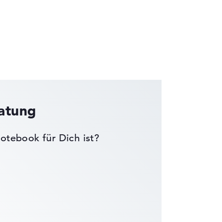
wichtungen automatisch an.
ratung
otebook für Dich ist?