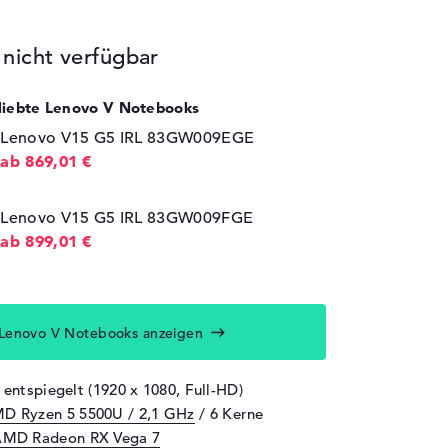
icht verfügbar
eliebte Lenovo V Notebooks
Lenovo V15 G5 IRL 83GW009EGE
ab 869,01 €
Lenovo V15 G5 IRL 83GW009FGE
ab 899,01 €
Lenovo V Notebooks anzeigen
 entspiegelt (1920 x 1080, Full-HD)
D Ryzen 5 5500U / 2,1 GHz
/ 6 Kerne
MD Radeon RX Vega 7