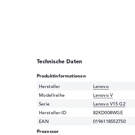
Technische Daten
Produktinformationen
Hersteller
Lenovo
Modellreihe
Lenovo V
Serie
Lenovo V15 G2
Hersteller-ID
82KD008WGE
EAN
0196118552750
Prozessor