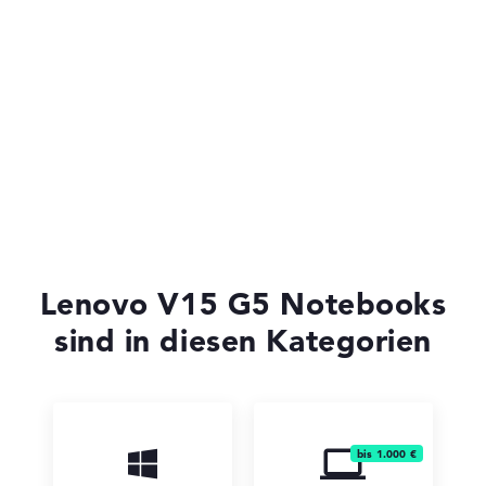
Lenovo Yoga
Lenovo ThinkBook
Lenovo V15 G5 Notebooks
sind in diesen Kategorien
Lenovo V