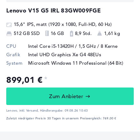
Lenovo V15 G5 IRL 83GW009FGE
15,6" IPS, matt (1920 x 1080, Full-HD, 60 Hz)
512 GB SSD
16 GB
8,9 Std.
1,61 kg
CPU
Intel Core i5-13420H / 1,5 GHz
/ 8 Kerne
Grafik
Intel UHD Graphics Xe G4 48EUs
System
Microsoft Windows 11 Professional (64 Bit)
899,01 €
Zum Anbieter
Lenovo, inkl. Versand,
Händlerangabe:
09.08.26 10:43
Zuletzt niedrigster Preis in 30 Tagen in unserem Preisvergleich: 769,00 €