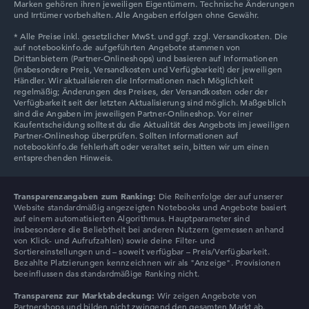
Marken gehören ihren jeweiligen Eigentümern. Technische Änderungen
Lenovo V
und Irrtümer vorbehalten. Alle Angaben erfolgen ohne Gewähr.
Lenovo Chromebook
Transparenzangaben zum Ranking:
Die Reihenfolge der auf unserer
Website standardmäßig angezeigten Notebooks und Angebote basiert
auf einem automatisierten Algorithmus. Hauptparameter sind
insbesondere die Beliebtheit bei anderen Nutzern (gemessen anhand
von Klick- und Aufrufzahlen) sowie deine Filter- und
Sortiereinstellungen und – soweit verfügbar – Preis/Verfügbarkeit.
Bezahlte Platzierungen kennzeichnen wir als "Anzeige". Provisionen
beeinflussen das standardmäßige Ranking nicht.
Transparenz zur Marktabdeckung:
Wir zeigen Angebote von
Partnershops und bilden nicht zwingend den gesamten Markt ab.