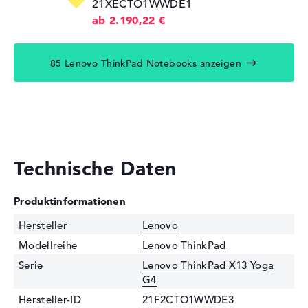
21XECTO1WWDE1
ab 2.190,22 €
85 Lenovo ThinkPad Notebooks anzeigen
Technische Daten
Produktinformationen
Hersteller
Lenovo
Modellreihe
Lenovo ThinkPad
Serie
Lenovo ThinkPad X13 Yoga
G4
Hersteller-ID
21F2CTO1WWDE3