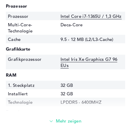
Prozessor
Prozessor
Intel Core i7-1365U / 1,3 GHz
Multi-Core-
Deca-Core
Technologie
Cache
9.5 - 12 MB (L2/L3-Cache)
Grafikkarte
Grafikprozessor
Intel Iris Xe Graphics G7 96
EUs
RAM
1. Steckplatz
32 GB
Installiert
32 GB
Technologie
LPDDR5 - 6400MHZ
Festplatte
Festplatte
1 TB SSD
Schnittstelle
PCIe