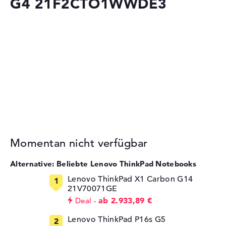
G4 21F2CTO1WWDE3
Momentan nicht verfügbar
Alternative: Beliebte Lenovo ThinkPad Notebooks
Lenovo ThinkPad X1 Carbon G14
21V70071GE
ab 2.933,89 €
Deal
Lenovo ThinkPad P16s G5