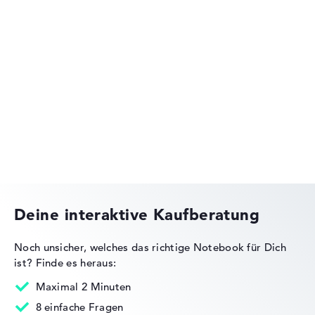
Lenovo IdeaPad
Lenovo Legion
Deine interaktive Kaufberatung
Noch unsicher, welches das richtige Notebook für Dich
ist?
Finde es heraus:
Lenovo ThinkPad
Maximal 2 Minuten
8 einfache Fragen