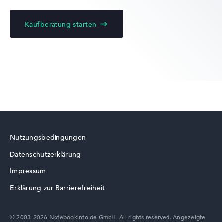
Kaufberatung starten
Lenovo Yoga
Lenovo ThinkBook
Nutzungsbedingungen
Datenschutzerklärung
Lenovo LOQ
Impressum
Erklärung zur Barrierefreiheit
© 2003-2026 Notebookinfo.de GmbH. All rights reserved. Angezeigte