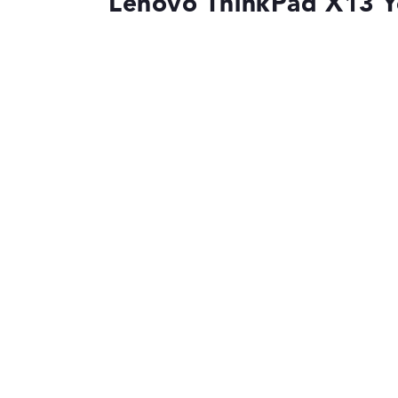
Lenovo ThinkPad X1