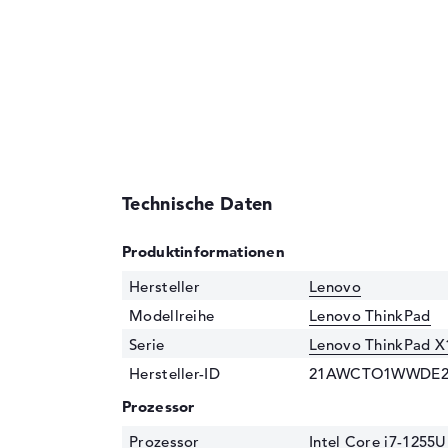
Technische Daten
Produktinformationen
Hersteller
Lenovo
Modellreihe
Lenovo ThinkPad
Serie
Lenovo ThinkPad X
Hersteller-ID
21AWCTO1WWDE
Prozessor
Prozessor
Intel Core i7-1255U