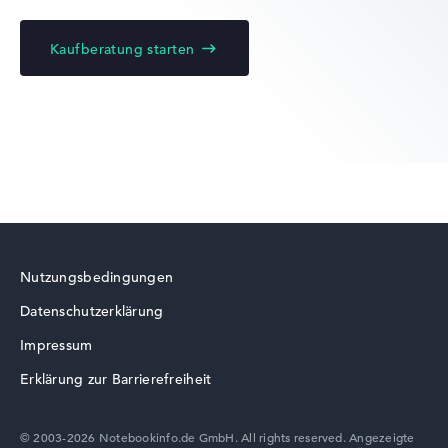
Kaufberatung starten
Lenovo Legion
Lenovo ThinkBook
Nutzungsbedingungen
Datenschutzerklärung
Lenovo LOQ
Impressum
Erklärung zur Barrierefreiheit
© 2003-2026 Notebookinfo.de GmbH. All rights reserved. Angezeigte