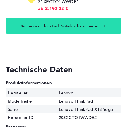
21XECTO1WWDE1
ab 2.190,22 €
86 Lenovo ThinkPad Notebooks anzeigen
Technische Daten
Produktinformationen
Hersteller
Lenovo
Modellreihe
Lenovo ThinkPad
Serie
Lenovo ThinkPad X13 Yoga
Hersteller-ID
20SXCTO1WWDE2
Prozessor