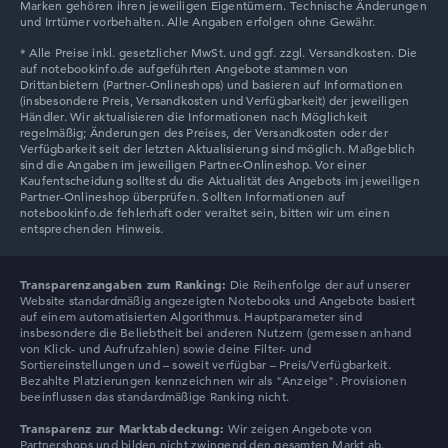
Marken gehören ihren jeweiligen Eigentümern. Technische Änderungen
Lenovo Chromebook
und Irrtümer vorbehalten. Alle Angaben erfolgen ohne Gewähr.
Lenovo V
Transparenzangaben zum Ranking:
Die Reihenfolge der auf unserer
Website standardmäßig angezeigten Notebooks und Angebote basiert
auf einem automatisierten Algorithmus. Hauptparameter sind
insbesondere die Beliebtheit bei anderen Nutzern (gemessen anhand
von Klick- und Aufrufzahlen) sowie deine Filter- und
Sortiereinstellungen und – soweit verfügbar – Preis/Verfügbarkeit.
Bezahlte Platzierungen kennzeichnen wir als "Anzeige". Provisionen
beeinflussen das standardmäßige Ranking nicht.
Transparenz zur Marktabdeckung:
Wir zeigen Angebote von
Partnershops und bilden nicht zwingend den gesamten Markt ab.