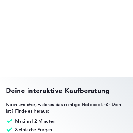
Lenovo IdeaPad
Lenovo Yoga
Deine interaktive Kaufberatung
Noch unsicher, welches das richtige Notebook für Dich
ist?
Finde es heraus:
Lenovo ThinkPad
Maximal 2 Minuten
8 einfache Fragen