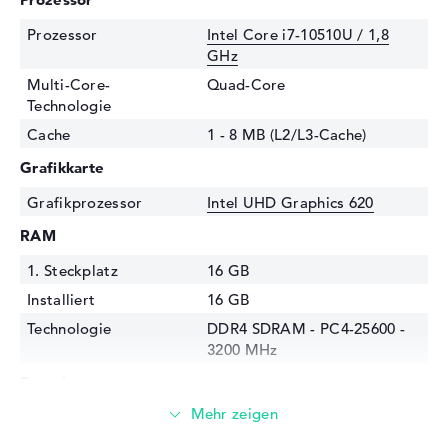
Prozessor
Intel Core i7-10510U / 1,8
GHz
Multi-Core-
Quad-Core
Technologie
Cache
1 - 8 MB (L2/L3-Cache)
Grafikkarte
Grafikprozessor
Intel UHD Graphics 620
RAM
1. Steckplatz
16 GB
Installiert
16 GB
Technologie
DDR4 SDRAM - PC4-25600 -
3200 MHz
Festplatte
Festplatte
512 GB SSD
Schnittstelle
PCIe