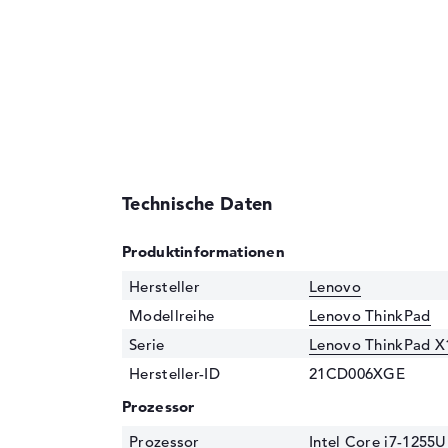
Technische Daten
Produktinformationen
Hersteller
Lenovo
Modellreihe
Lenovo ThinkPad
Serie
Lenovo ThinkPad X
Hersteller-ID
21CD006XGE
Prozessor
Prozessor
Intel Core i7-1255U