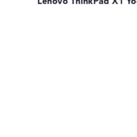
Lenovo ThinkPad X1 