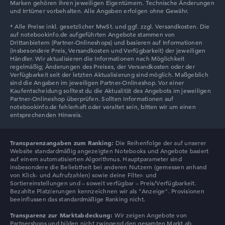
Marken gehören ihren jeweiligen Eigentümern. Technische Änderungen
Lenovo Chromebook
und Irrtümer vorbehalten. Alle Angaben erfolgen ohne Gewähr.
Lenovo LOQ
Transparenzangaben zum Ranking:
Die Reihenfolge der auf unserer
Website standardmäßig angezeigten Notebooks und Angebote basiert
auf einem automatisierten Algorithmus. Hauptparameter sind
insbesondere die Beliebtheit bei anderen Nutzern (gemessen anhand
von Klick- und Aufrufzahlen) sowie deine Filter- und
Sortiereinstellungen und – soweit verfügbar – Preis/Verfügbarkeit.
Bezahlte Platzierungen kennzeichnen wir als "Anzeige". Provisionen
beeinflussen das standardmäßige Ranking nicht.
Transparenz zur Marktabdeckung:
Wir zeigen Angebote von
Partnershops und bilden nicht zwingend den gesamten Markt ab.