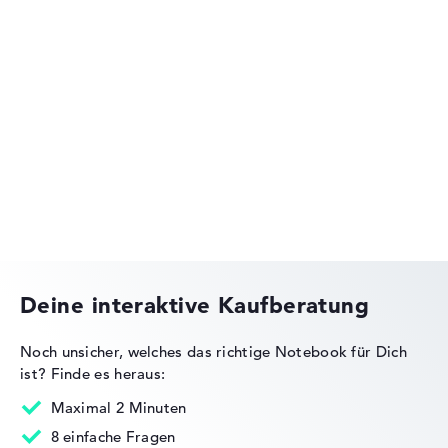
Lenovo Legion
Lenovo ThinkPad
Deine interaktive Kaufberatung
Noch unsicher, welches das richtige Notebook für Dich
ist?
Finde es heraus:
Lenovo IdeaPad
Maximal 2 Minuten
8 einfache Fragen