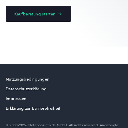
Kaufberatung starten
Lenovo Yoga
Lenovo ThinkBook
Nutzungsbedingungen
Datenschutzerklärung
Lenovo V
Impressum
Erklärung zur Barrierefreiheit
© 2003-2026 Notebookinfo.de GmbH. All rights reserved. Angezeigte