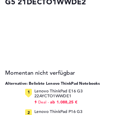
G5 21DECTO1WWDE2
Momentan nicht verfügbar
Alternative: Beliebte Lenovo ThinkPad Notebooks
Lenovo ThinkPad E16 G3
22AYCTO1WWDE1
ab 1.088,25 €
Deal
Lenovo ThinkPad P16 G3