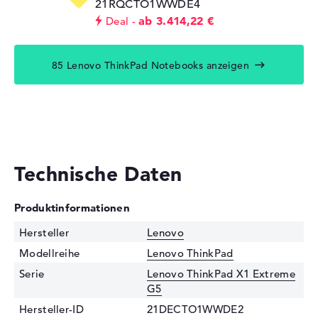
21RQCTO1WWDE4
ab 3.414,22 €
Deal
85 Lenovo ThinkPad Notebooks anzeigen
Technische Daten
Produktinformationen
Hersteller
Lenovo
Modellreihe
Lenovo ThinkPad
Serie
Lenovo ThinkPad X1 Extreme
G5
Hersteller-ID
21DECTO1WWDE2