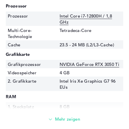
Prozessor
Prozessor
Intel Core i7-12800H / 1,8
GHz
Multi-Core-
Tetradeca-Core
Technologie
Cache
23.5 - 24 MB (L2/L3-Cache)
Grafikkarte
Grafikprozessor
NVIDIA GeForce RTX 3050 Ti
Videospeicher
4 GB
2. Grafikkarte
Intel Iris Xe Graphics G7 96
EUs
RAM
1. Steckplatz
8 GB
2. Steckplatz
8 GB
Installiert
16 GB