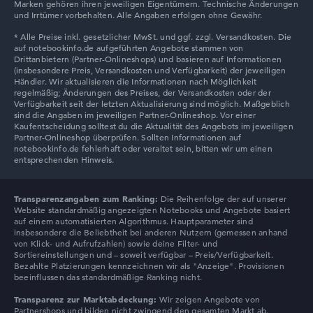
Marken gehören ihren jeweiligen Eigentümern. Technische Änderungen
Lenovo Chromebook
und Irrtümer vorbehalten. Alle Angaben erfolgen ohne Gewähr.
Lenovo V
Transparenzangaben zum Ranking:
Die Reihenfolge der auf unserer
Website standardmäßig angezeigten Notebooks und Angebote basiert
auf einem automatisierten Algorithmus. Hauptparameter sind
insbesondere die Beliebtheit bei anderen Nutzern (gemessen anhand
von Klick- und Aufrufzahlen) sowie deine Filter- und
Sortiereinstellungen und – soweit verfügbar – Preis/Verfügbarkeit.
Bezahlte Platzierungen kennzeichnen wir als "Anzeige". Provisionen
beeinflussen das standardmäßige Ranking nicht.
Transparenz zur Marktabdeckung:
Wir zeigen Angebote von
Partnershops und bilden nicht zwingend den gesamten Markt ab.