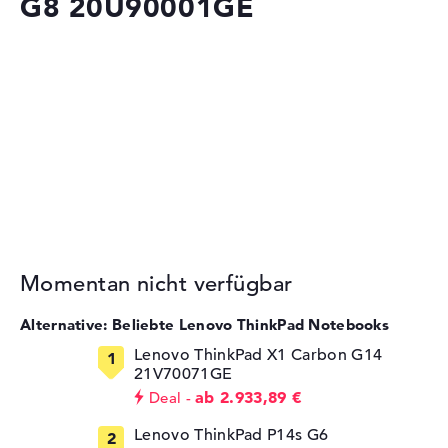
G8 20U90001GE
Momentan nicht verfügbar
Alternative: Beliebte Lenovo ThinkPad Notebooks
Lenovo ThinkPad X1 Carbon G14
21V70071GE
ab 2.933,89 €
Deal
Lenovo ThinkPad P14s G6