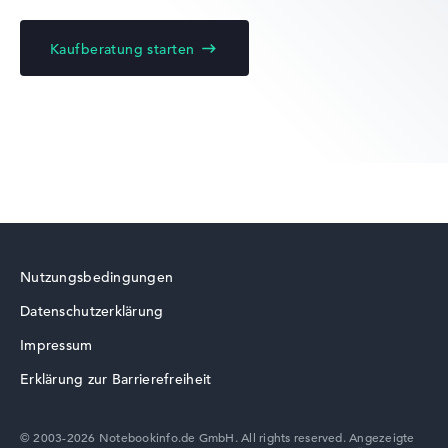
Kaufberatung starten
Lenovo ThinkBook
Lenovo ThinkPad
Nutzungsbedingungen
Datenschutzerklärung
Lenovo LOQ
Impressum
Erklärung zur Barrierefreiheit
© 2003-2026 Notebookinfo.de GmbH. All rights reserved. Angezeigte