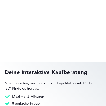
Lenovo IdeaPad
Lenovo Yoga
Deine interaktive Kaufberatung
Noch unsicher, welches das richtige Notebook für Dich
ist?
Finde es heraus:
Lenovo Legion
Maximal 2 Minuten
8 einfache Fragen