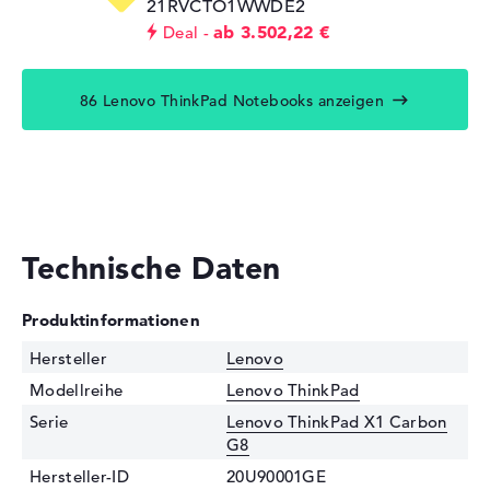
21RVCTO1WWDE2
ab 3.502,22 €
Deal
86 Lenovo ThinkPad Notebooks anzeigen
Technische Daten
Produktinformationen
Hersteller
Lenovo
Modellreihe
Lenovo ThinkPad
Serie
Lenovo ThinkPad X1 Carbon
G8
Hersteller-ID
20U90001GE