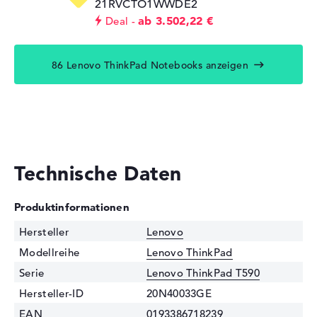
21RVCTO1WWDE2
ab 3.502,22 €
Deal
86 Lenovo ThinkPad Notebooks anzeigen
Technische Daten
Produktinformationen
Hersteller
Lenovo
Modellreihe
Lenovo ThinkPad
Serie
Lenovo ThinkPad T590
Hersteller-ID
20N40033GE
EAN
0193386718239