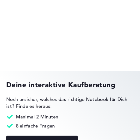
Lenovo IdeaPad
Lenovo Yoga
Deine interaktive Kaufberatung
Noch unsicher, welches das richtige Notebook für Dich
ist?
Finde es heraus:
Lenovo ThinkBook
Maximal 2 Minuten
8 einfache Fragen