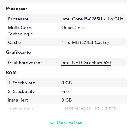
Prozessor
Prozessor
Intel Core i5-8265U / 1,6 GHz
Multi-Core-
Quad-Core
Technologie
Cache
1 - 6 MB (L2/L3-Cache)
Grafikkarte
Grafikprozessor
Intel UHD Graphics 620
RAM
1. Steckplatz
8 GB
2. Steckplatz
Frei
Installiert
8 GB
Technologie
DDR4 SDRAM - PC4-19200 -
2400 MHz
Festplatte