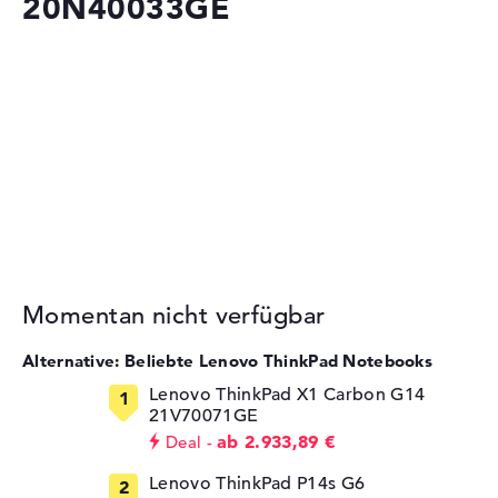
20N40033GE
Momentan nicht verfügbar
Alternative: Beliebte Lenovo ThinkPad Notebooks
Lenovo ThinkPad X1 Carbon G14
21V70071GE
ab 2.933,89 €
Deal
Lenovo ThinkPad P14s G6