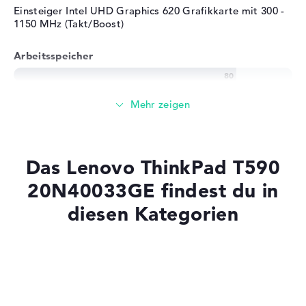
Bereitgestelltes
Microsoft Windows 10
Einsteiger Intel UHD Graphics 620 Grafikkarte mit 300 -
Betriebssystem
Professional (64 Bit)
1150 MHz (Takt/Boost)
Herstellergarantie
Arbeitsspeicher
Service & Support
3 Jahre Bring-In Service
Solide 8 GB (1 x 8 GB, 1 x Frei) Arbeitspeicher - DDR4
SDRAM - PC4-19200 - 2400 MHz
Speicher
Das Lenovo ThinkPad T590
256 GB SSD großer Speicher als Grundausstattung
20N40033GE findest du in
diesen Kategorien
Mobilität
Laptops mit SSD
Akkulaufzeit
Laptops mit Windows 11