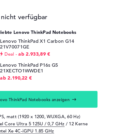
icht verfügbar
eliebte Lenovo ThinkPad Notebooks
Lenovo ThinkPad X1 Carbon G14
21V70071GE
ab 2.933,89 €
Deal
Lenovo ThinkPad P16s G5
21XECTO1WWDE1
ab 2.190,22 €
ovo ThinkPad Notebooks anzeigen
IPS, matt (1920 x 1200, WUXGA, 60 Hz)
tel Core Ultra 5 125U / 0,7 GHz
/ 12 Kerne
ntel Xe 4C-iGPU 1.85 GHz