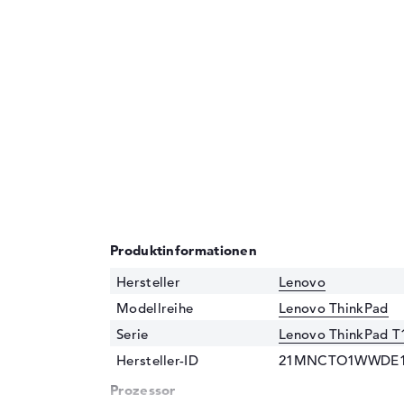
Produktinformationen
Hersteller
Lenovo
Modellreihe
Lenovo ThinkPad
Serie
Lenovo ThinkPad T
Hersteller-ID
21MNCTO1WWDE
Prozessor