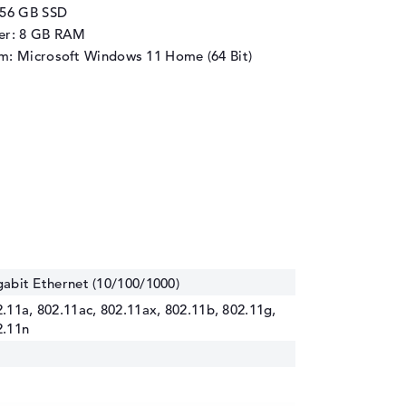
256 GB SSD
her: 8 GB RAM
m: Microsoft Windows 11 Home (64 Bit)
abit Ethernet (10/100/1000)
.11a, 802.11ac, 802.11ax, 802.11b, 802.11g,
2.11n